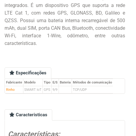
integrados. É um dispositivo GPS que suporta a rede
LTE Cat 1, com redes GPS, GLONASS, BD, Galileo e
QZSS. Possui uma bateria interna recarregável de 500
mAh, dual SIM, porta CAN Bus, Bluetooth, conectividade
Wi-Fi, interface 1-Wire, odômetro, entre outras
características.
Especificações
Fabricante
Modelo
Tipo
E/S
Bateria
Métodos de comunicação
Rinho
SMART IoT
GPS
9/9
TCP/UDP
Caracteristicas
Características: