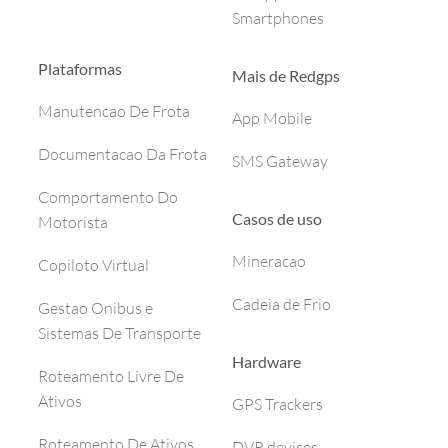
Smartphones
Plataformas
Mais de Redgps
Manutencao De Frota
App Mobile
Documentacao Da Frota
SMS Gateway
Comportamento Do
Casos de uso
Motorista
Mineracao
Copiloto Virtual
Cadeia de Frio
Gestao Onibus e
Sistemas De Transporte
Hardware
Roteamento Livre De
Ativos
GPS Trackers
Roteamento De Ativos
DVR devices