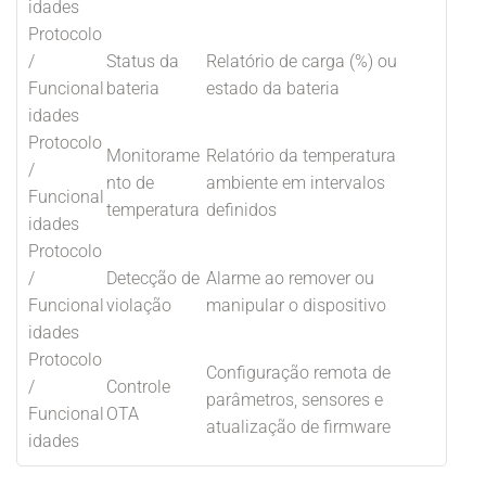
idades
Protocolo
/
Status da
Relatório de carga (%) ou
Funcional
bateria
estado da bateria
idades
Protocolo
Monitorame
Relatório da temperatura
/
nto de
ambiente em intervalos
Funcional
temperatura
definidos
idades
Protocolo
/
Detecção de
Alarme ao remover ou
Funcional
violação
manipular o dispositivo
idades
Protocolo
Configuração remota de
/
Controle
parâmetros, sensores e
Funcional
OTA
atualização de firmware
idades