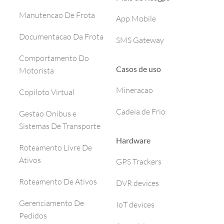
Manutencao De Frota
App Mobile
Documentacao Da Frota
SMS Gateway
Comportamento Do
Casos de uso
Motorista
Mineracao
Copiloto Virtual
Cadeia de Frio
Gestao Onibus e
Sistemas De Transporte
Hardware
Roteamento Livre De
Ativos
GPS Trackers
Roteamento De Ativos
DVR devices
Gerenciamento De
IoT devices
Pedidos