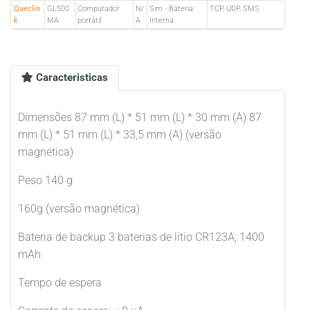
Queclin
GL500
Computador
N/
Sim - Bateria
TCP, UDP, SMS
k
MA
portátil
A
Interna
Caracteristicas
Dimensões 87 mm (L) * 51 mm (L) * 30 mm (A) 87
mm (L) * 51 mm (L) * 33,5 mm (A) (versão
magnética)
Peso 140 g
160g (versão magnética)
Bateria de backup 3 baterias de lítio CR123A, 1400
mAh
Tempo de espera