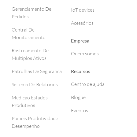
Gerenciamento De
IoT devices
Pedidos
Acessórios
Central De
Monitoramento
Empresa
Rastreamento De
Quem somos
Multiplos Ativos
Recursos
Patrulhas De Seguranca
Centro de ajuda
Sistema De Relatorios
Blogue
Medicao Estados
Produtivos
Eventos
Paineis Produtividade
Desempenho