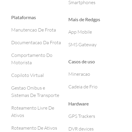
Smartphones
Plataformas
Mais de Redgps
Manutencao De Frota
App Mobile
Documentacao Da Frota
SMS Gateway
Comportamento Do
Casos de uso
Motorista
Mineracao
Copiloto Virtual
Cadeia de Frio
Gestao Onibus e
Sistemas De Transporte
Hardware
Roteamento Livre De
Ativos
GPS Trackers
Roteamento De Ativos
DVR devices