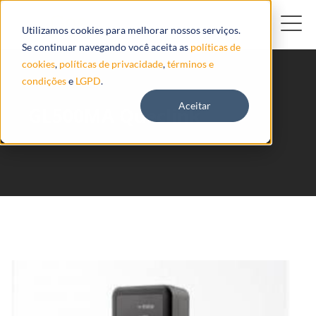
Utilizamos cookies para melhorar nossos serviços.
Se continuar navegando você aceita as
políticas de
cookies
,
políticas de privacidade
,
términos e
condições
e
LGPD
.
Aceitar
GL500MA Queclink