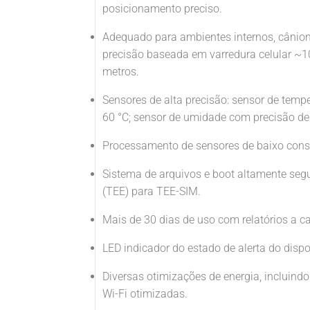
posicionamento preciso.
Adequado para ambientes internos, cânion
precisão baseada em varredura celular ~1
metros.
Sensores de alta precisão: sensor de tempe
60 °C; sensor de umidade com precisão d
Processamento de sensores de baixo con
Sistema de arquivos e boot altamente se
(TEE) para TEE-SIM.
Mais de 30 dias de uso com relatórios a 
LED indicador do estado de alerta do dispo
Diversas otimizações de energia, incluind
Wi-Fi otimizadas.