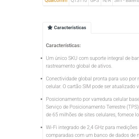
Qualcomm
QTS110
GPS
N/A
Sim - Bateri
Caracteristicas
Características:
Um único SKU com suporte integral de ba
rastreamento global de ativos.
Conectividade global pronta para uso por
celular. O cartão SIM pode ser atualizado 
Posicionamento por varredura celular bas
Serviço de Posicionamento Terrestre (T
de 65 milhões de sites celulares, fornece l
Wi-Fi integrado de 2,4 GHz para medições
comparadas com um banco de dados de ma