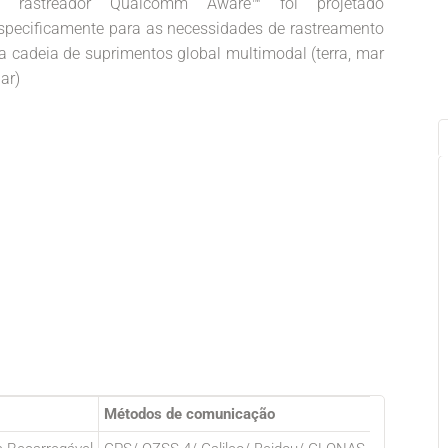
 rastreador Qualcomm Aware™ foi projetado
specificamente para as necessidades de rastreamento
a cadeia de suprimentos global multimodal (terra, mar
 ar)
Métodos de comunicação