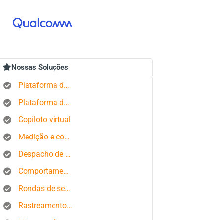
Nossas Soluções
Plataforma de rastreamento GPS
Plataforma de gerenciamento de pedidos
Copiloto virtual
Medição e controle de estados produtivos
Despacho de ônibus
Comportamento do motorista
Rondas de segurança
Rastreamento de smartphone