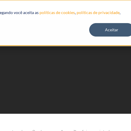
Recursos
vegando você aceita as
políticas de cookies
,
políticas de privacidade
,
Aceitar