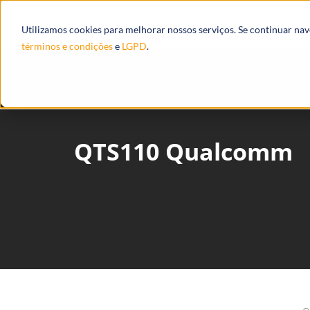
Produtos
Ecossistema
Integrações
Utilizamos cookies para melhorar nossos serviços. Se continuar na
términos e condições
e
LGPD
.
QTS110 Qualcomm