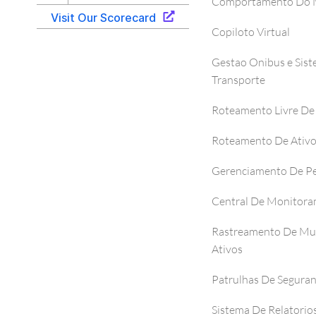
Comportamento Do M
Copiloto Virtual
Gestao Onibus e Sis
Transporte
Roteamento Livre De
Roteamento De Ativ
Gerenciamento De P
Central De Monitor
Rastreamento De Mul
Ativos
Patrulhas De Segura
Sistema De Relatorio