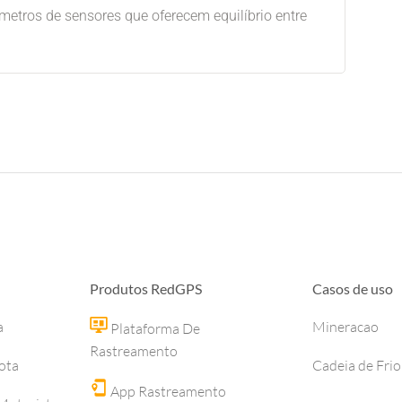
etros de sensores que oferecem equilíbrio entre
Produtos RedGPS
Casos de uso
a
Mineracao
Plataforma De
Rastreamento
ota
Cadeia de Frio
App Rastreamento