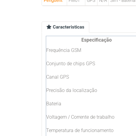
Pengsent
FM01
GPS
N/A
Sím - Bateria
Caracteristicas
Especificação
Frequência GSM
Conjunto de chips GPS
Canal GPS
Precisão da localização
Bateria
Voltagem / Corrente de trabalho
Temperatura de funcionamento