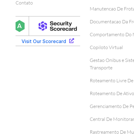
Contato
Manutencao De Frot
Documentacao Da Fr
Comportamento Do M
Copiloto Virtual
Gestao Onibus e Sis
Transporte
Roteamento Livre De
Roteamento De Ativ
Gerenciamento De P
Central De Monitor
Rastreamento De Mul