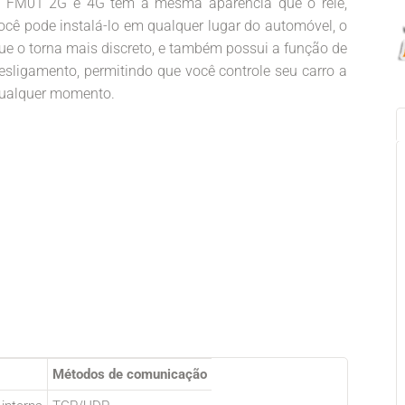
 FM01 2G e 4G tem a mesma aparência que o relé,
ocê pode instalá-lo em qualquer lugar do automóvel, o
ue o torna mais discreto, e também possui a função de
esligamento, permitindo que você controle seu carro a
ualquer momento.
Métodos de comunicação