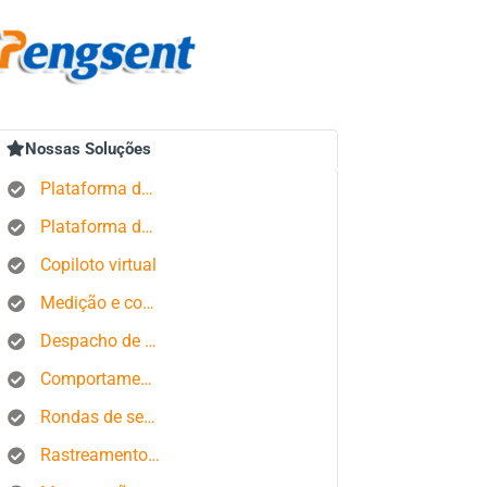
Nossas Soluções
Plataforma de rastreamento GPS
Plataforma de gerenciamento de pedidos
Copiloto virtual
Medição e controle de estados produtivos
Despacho de ônibus
Comportamento do motorista
Rondas de segurança
Rastreamento de smartphone