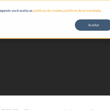
Recursos
vegando você aceita as
políticas de cookies
,
políticas de privacidade
,
Aceitar