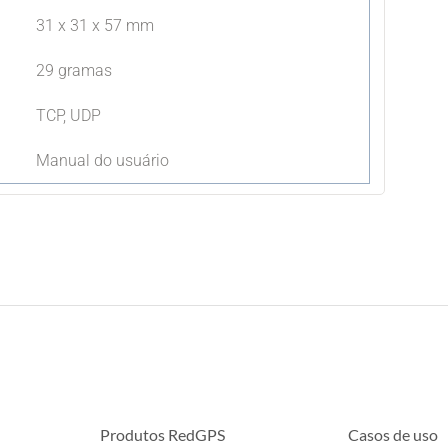
31 x 31 x 57 mm
29 gramas
TCP, UDP
Manual do usuário
Produtos RedGPS
Casos de uso