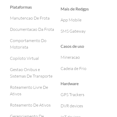
Plataformas
Mais de Redgps
Manutencao De Frota
App Mobile
Documentacao Da Frota
SMS Gateway
Comportamento Do
Casos de uso
Motorista
Mineracao
Copiloto Virtual
Cadeia de Frio
Gestao Onibus e
Sistemas De Transporte
Hardware
Roteamento Livre De
Ativos
GPS Trackers
Roteamento De Ativos
DVR devices
Gerenciamento De