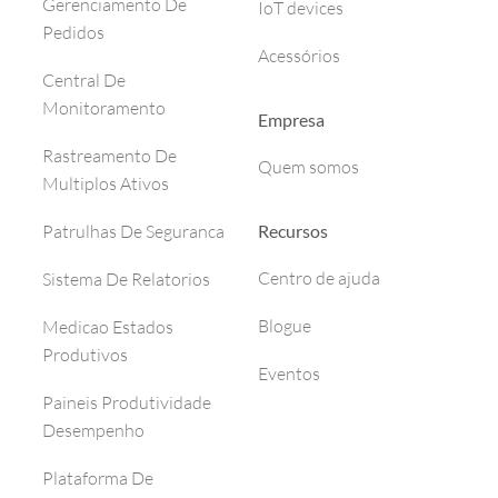
Gerenciamento De
IoT devices
Pedidos
Acessórios
Central De
Monitoramento
Empresa
Rastreamento De
Quem somos
Multiplos Ativos
Recursos
Patrulhas De Seguranca
Centro de ajuda
Sistema De Relatorios
Blogue
Medicao Estados
Produtivos
Eventos
Paineis Produtividade
Desempenho
Plataforma De