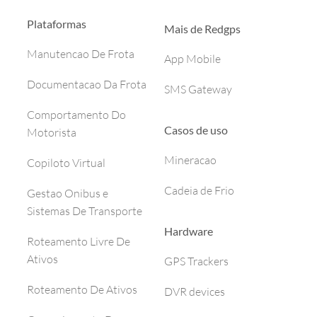
Plataformas
Mais de Redgps
Manutencao De Frota
App Mobile
Documentacao Da Frota
SMS Gateway
Comportamento Do
Casos de uso
Motorista
Mineracao
Copiloto Virtual
Cadeia de Frio
Gestao Onibus e
Sistemas De Transporte
Hardware
Roteamento Livre De
Ativos
GPS Trackers
Roteamento De Ativos
DVR devices