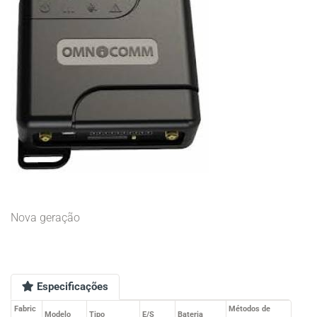
Nova geração
Especificações
Fabric
Métodos de
Modelo
Tipo
E/S
Bateria