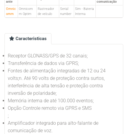
ante
comunicação
Omnic
Omnicom
Rastreador
Serial
Sim - Bateria
omm
m Optim
de veículo
number
Interna
Caracteristicas
Receptor GLONASS/GPS de 32 canais;
Transferência de dados via GPRS;
Fontes de alimentação integradas de 12 ou 24
volts;n. Até 90 volts de proteção contra surtos,
interferência de alta tensão e proteção contra
inversão de polaridade;
Memória interna de até 100.000 eventos;
Opção Controle remoto via GPRS e SMS
;
Amplificador integrado para alto-falante de
comunicação de voz.