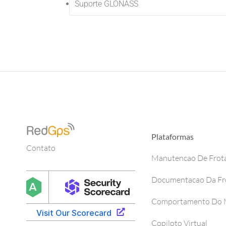
Suporte GLONASS
Plataformas
Contato
Manutencao De Frot
Documentacao Da Fr
Comportamento Do M
Copiloto Virtual