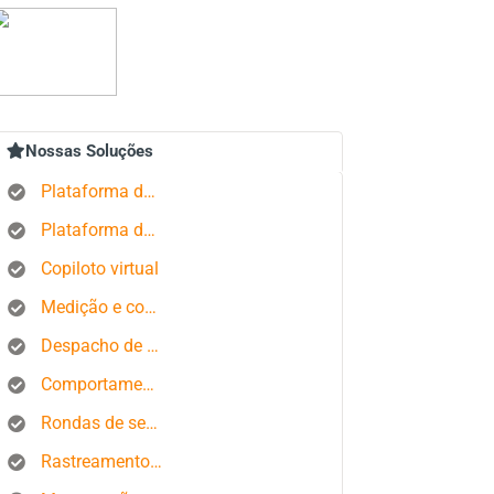
Nossas Soluções
Plataforma de rastreamento GPS
Plataforma de gerenciamento de pedidos
Copiloto virtual
Medição e controle de estados produtivos
Despacho de ônibus
Comportamento do motorista
Rondas de segurança
Rastreamento de smartphone