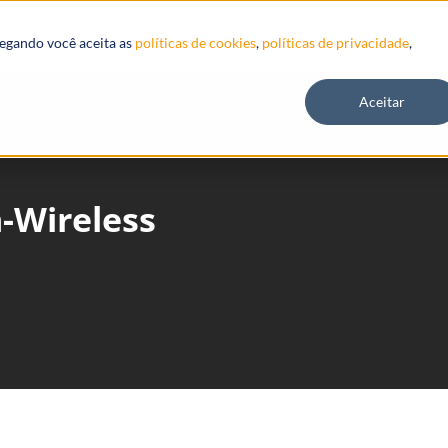
Recursos
vegando você aceita as
políticas de cookies
,
políticas de privacidade
,
Aceitar
-Wireless