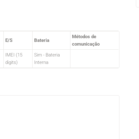
Métodos de
E/S
Bateria
comunicação
IMEI (15
Sim - Bateria
digits)
Interna