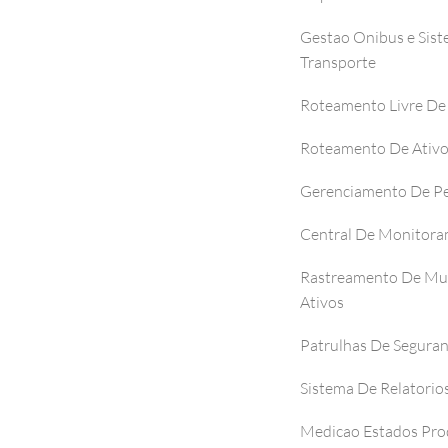
Gestao Onibus e Sis
Transporte
Roteamento Livre De
Roteamento De Ativ
Gerenciamento De P
Central De Monitor
Rastreamento De Mul
Ativos
Patrulhas De Segura
Sistema De Relatorio
Medicao Estados Pro