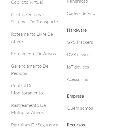
Mineracao
Copiloto Virtual
Cadeia de Frio
Gestao Onibus e
Sistemas De Transporte
Hardware
Roteamento Livre De
Ativos
GPS Trackers
Roteamento De Ativos
DVR devices
Gerenciamento De
IoT devices
Pedidos
Acessórios
Central De
Monitoramento
Empresa
Rastreamento De
Quem somos
Multiplos Ativos
Recursos
Patrulhas De Seguranca