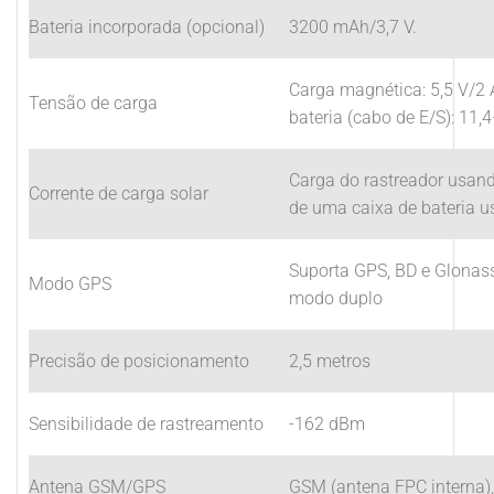
Bateria incorporada (opcional)
3200 mAh/3,7 V.
Carga magnética: 5,5 V/2 
Tensão de carga
bateria (cabo de E/S): 11,
Carga do rastreador usan
Corrente de carga solar
de uma caixa de bateria 
Suporta GPS, BD e Glonas
Modo GPS
modo duplo
Precisão de posicionamento
2,5 metros
Sensibilidade de rastreamento
-162 dBm
Antena GSM/GPS
GSM (antena FPC interna),