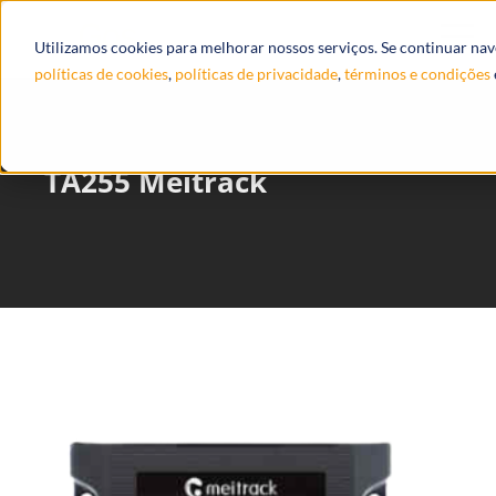
Utilizamos cookies para melhorar nossos serviços. Se continuar nav
políticas de cookies
,
políticas de privacidade
,
términos e condições
TA255 Meitrack