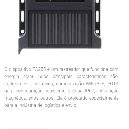
O dispositivo TA255 é um rastreador que funciona com
energia solar. Suas principais características são:
rastreamento de ativos, comunicação WiFi/BLE, FOTA
para configuração, resistente à água IP67, instalação
magnética, entre outros. Ele é projetado especialmente
para a indústria de logística e envio.