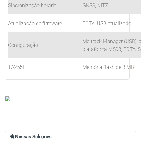
Sincronização horária
GNSS, NITZ
Atualização de firmware
FOTA, USB atualizado
Meitrack Manager (USB), a
Configuração
plataforma MS03, FOTA, 
TA255E
Memória flash de 8 MB
Nossas Soluções