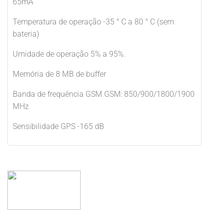
65mA
Temperatura de operação -35 ° C a 80 ° C (sem
bateria)
Umidade de operação 5% a 95%.
Memória de 8 MB de buffer
Banda de frequência GSM GSM: 850/900/1800/1900
MHz
Sensibilidade GPS -165 dB