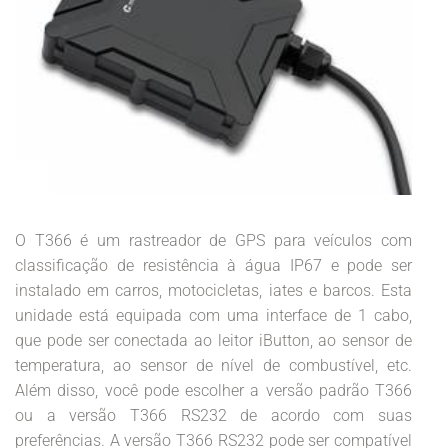
O T366 é um rastreador de GPS para veículos com
classificação de resistência à água IP67 e pode ser
instalado em carros, motocicletas, iates e barcos. Esta
unidade está equipada com uma interface de 1 cabo,
que pode ser conectada ao leitor iButton, ao sensor de
temperatura, ao sensor de nível de combustível, etc.
Além disso, você pode escolher a versão padrão T366
ou a versão T366 RS232 de acordo com suas
preferências. A versão T366 RS232 pode ser compatível