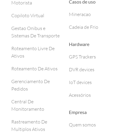
Casos de uso
Motorista
Mineracao
Copiloto Virtual
Cadeia de Frio
Gestao Onibus e
Sistemas De Transporte
Hardware
Roteamento Livre De
Ativos
GPS Trackers
Roteamento De Ativos
DVR devices
Gerenciamento De
IoT devices
Pedidos
Acessórios
Central De
Monitoramento
Empresa
Rastreamento De
Quem somos
Multiplos Ativos