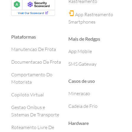
Rastreamento
App Rastreamento
Smartphones
Plataformas
Mais de Redgps
Manutencao De Frota
App Mobile
Documentacao Da Frota
SMS Gateway
Comportamento Do
Casos de uso
Motorista
Mineracao
Copiloto Virtual
Cadeia de Frio
Gestao Onibus e
Sistemas De Transporte
Hardware
Roteamento Livre De