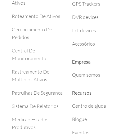
Ativos
GPS Trackers
Roteamento De Ativos
DVR devices
Gerenciamento De
IoT devices
Pedidos
Acessórios
Central De
Monitoramento
Empresa
Rastreamento De
Quem somos
Multiplos Ativos
Recursos
Patrulhas De Seguranca
Centro de ajuda
Sistema De Relatorios
Blogue
Medicao Estados
Produtivos
Eventos