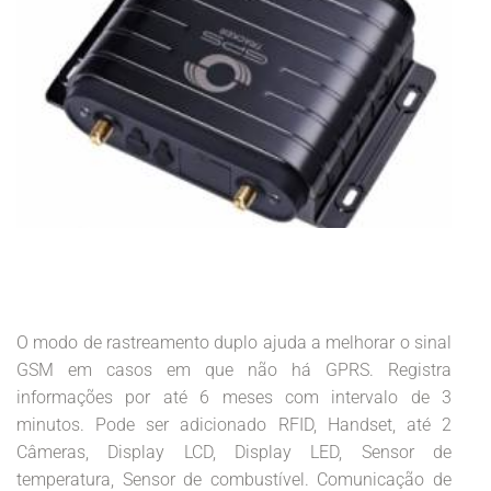
O modo de rastreamento duplo ajuda a melhorar o sinal
GSM em casos em que não há GPRS.
Registra
informações por até 6 meses com intervalo de 3
minutos.
Pode ser adicionado RFID, Handset, até 2
Câmeras, Display LCD, Display LED, Sensor de
temperatura, Sensor de combustível.
Comunicação de