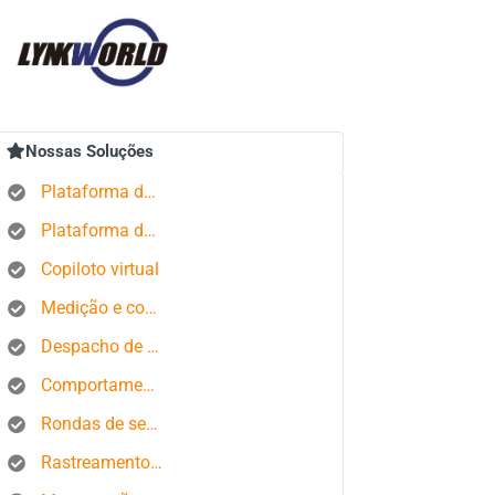
Nossas Soluções
Plataforma de rastreamento GPS
Plataforma de gerenciamento de pedidos
Copiloto virtual
Medição e controle de estados produtivos
Despacho de ônibus
Comportamento do motorista
Rondas de segurança
Rastreamento de smartphone