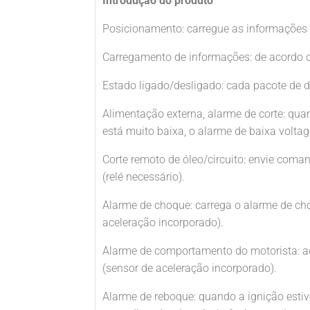
Introdução do produto
Posicionamento: carregue as informações 
Carregamento de informações: de acordo c
Estado ligado/desligado: cada pacote de 
Alimentação externa, alarme de corte: qua
está muito baixa, o alarme de baixa voltag
Corte remoto de óleo/circuito: envie coman
(relé necessário).
Alarme de choque: carrega o alarme de ch
aceleração incorporado).
Alarme de comportamento do motorista: ac
(sensor de aceleração incorporado).
Alarme de reboque: quando a ignição estiv