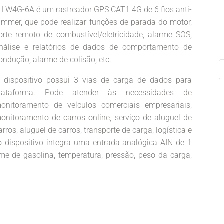
 LW4G-6A é um rastreador GPS CAT1 4G de 6 fios anti-
ammer, que pode realizar funções de parada do motor,
orte remoto de combustível/eletricidade, alarme SOS,
nálise e relatórios de dados de comportamento de
ondução, alarme de colisão, etc.
 dispositivo possui 3 vias de carga de dados para
lataforma. Pode atender às necessidades de
onitoramento de veículos comerciais empresariais,
onitoramento de carros online, serviço de aluguel de
arros, aluguel de carros, transporte de carga, logística e
o dispositivo integra uma entrada analógica AIN de 1
e de gasolina, temperatura, pressão, peso da carga,