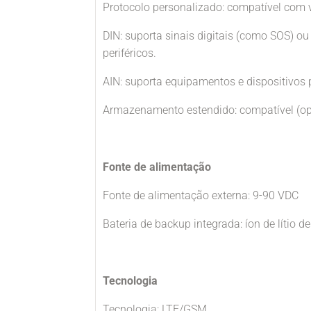
Protocolo personalizado: compatível com 
DIN: suporta sinais digitais (como SOS) ou
periféricos.
AIN: suporta equipamentos e dispositivos p
Armazenamento estendido: compatível (op
Fonte de alimentação
Fonte de alimentação externa: 9-90 VDC
Bateria de backup integrada: íon de lítio 
Tecnologia
Tecnologia: LTE/GSM