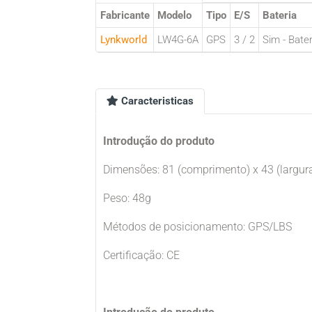
Fabricante
Modelo
Tipo
E/S
Bateria
Lynkworld
LW4G-6A
GPS
3 / 2
Sim - Bate
Caracteristicas
Introdução do produto
Dimensões: 81 (comprimento) x 43 (largur
Peso: 48g
Métodos de posicionamento: GPS/LBS
Certificação: CE