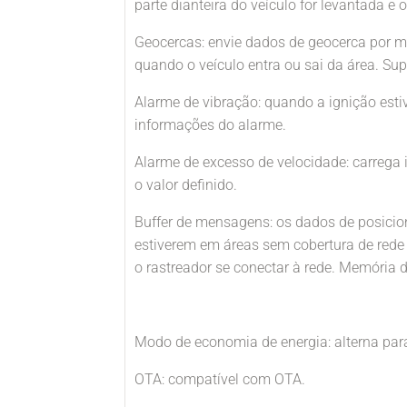
parte dianteira do veículo for levantada e
Geocercas: envie dados de geocerca por m
quando o veículo entra ou sai da área. Su
Alarme de vibração: quando a ignição estiv
informações do alarme.
Alarme de excesso de velocidade: carrega
o valor definido.
Buffer de mensagens: os dados de posic
estiverem em áreas sem cobertura de rede
o rastreador se conectar à rede. Memória d
Modo de economia de energia: alterna par
OTA: compatível com OTA.