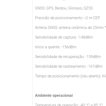
GNSS: GPS, Beidou, Glonass, QZSS
Precisão de posicionamento: <2 m CEP
Antena GNSS: antena cerâmica de 25mm
Sensibilidade de captura: -148dBm
Início a quente: -156dBm
Sensibilidade de recuperação: -159dBm
Sensibilidade de rastreamento: -167dBm
Tempo de posicionamento (céu aberto): Iníci
Ambiente operacional
Temperatura de operação: -40 °C a 85 °C