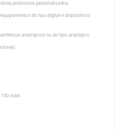
vários protocolos personalizados
 equipamentos do tipo digital e dispositivos
eriféricos analógicos ou do tipo analógico.
cional).
de 140 mAh