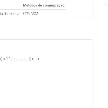
Métodos de comunicação
ria de reserva
LTE/GSM
a) x 14 (espessura) mm