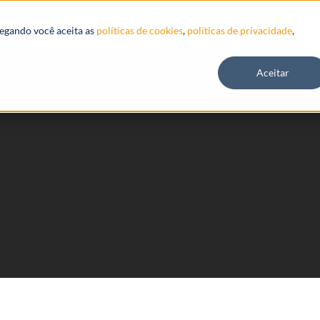
Recursos
vegando você aceita as
políticas de cookies
,
políticas de privacidade
,
Aceitar