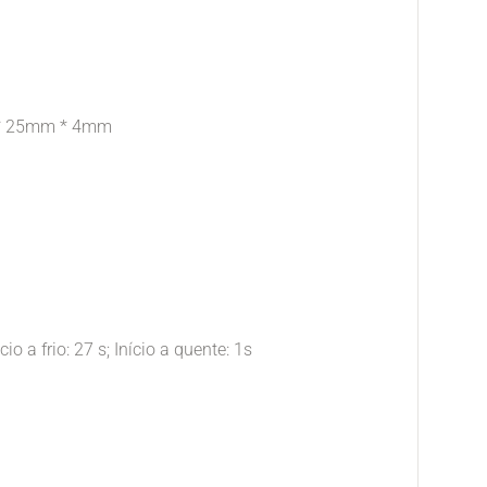
 * 25mm * 4mm
o a frio: 27 s; Início a quente: 1s