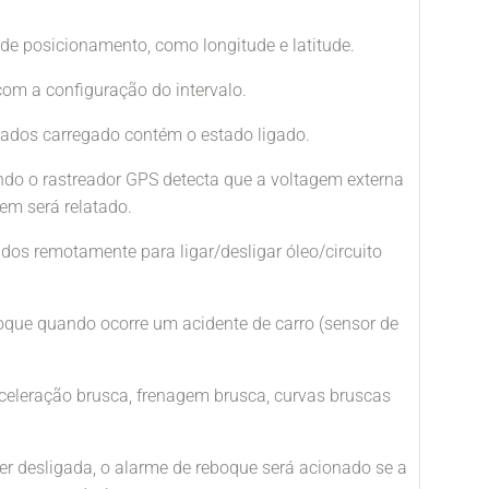
de posicionamento, como longitude e latitude.
om a configuração do intervalo.
dados carregado contém o estado ligado.
ndo o rastreador GPS detecta que a voltagem externa
em será relatado.
dos remotamente para ligar/desligar óleo/circuito
oque quando ocorre um acidente de carro (sensor de
eleração brusca, frenagem brusca, curvas bruscas
er desligada, o alarme de reboque será acionado se a