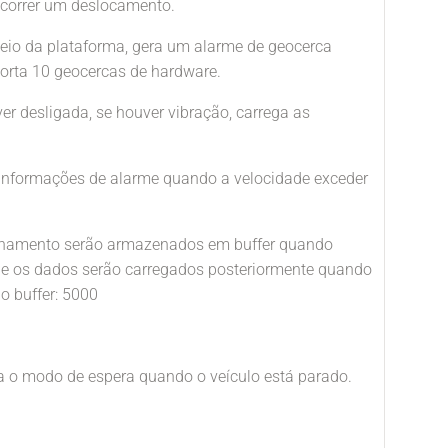
 ocorrer um deslocamento.
eio da plataforma, gera um alarme de geocerca
porta 10 geocercas de hardware.
er desligada, se houver vibração, carrega as
 informações de alarme quando a velocidade exceder
ionamento serão armazenados em buffer quando
 e os dados serão carregados posteriormente quando
o buffer: 5000
a o modo de espera quando o veículo está parado.