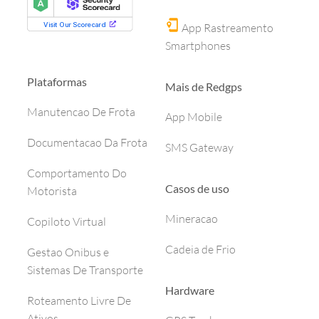
App Rastreamento
Smartphones
Plataformas
Mais de Redgps
Manutencao De Frota
App Mobile
Documentacao Da Frota
SMS Gateway
Comportamento Do
Casos de uso
Motorista
Mineracao
Copiloto Virtual
Cadeia de Frio
Gestao Onibus e
Sistemas De Transporte
Hardware
Roteamento Livre De
Ativos