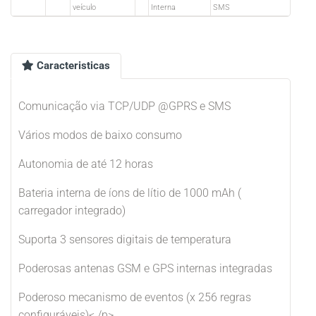
veículo
Interna
SMS
Caracteristicas
Comunicação via TCP/UDP @GPRS e SMS
Vários modos de baixo consumo
Autonomia de até 12 horas
Bateria interna de íons de lítio de 1000 mAh (
carregador integrado)
Suporta 3 sensores digitais de temperatura
Poderosas antenas GSM e GPS internas integradas
Poderoso mecanismo de eventos (x 256 regras
configuráveis)< /p>