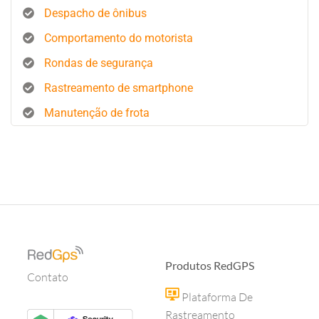
Despacho de ônibus
Comportamento do motorista
Rondas de segurança
Rastreamento de smartphone
Manutenção de frota
Produtos RedGPS
Contato
Plataforma De
Rastreamento