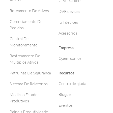
GPS Trackers
Roteamento De Ativos
DVR devices
Gerenciamento De
IoT devices
Pedidos
Acessórios
Central De
Monitoramento
Empresa
Rastreamento De
Quem somos
Multiplos Ativos
Recursos
Patrulhas De Seguranca
Centro de ajuda
Sistema De Relatorios
Blogue
Medicao Estados
Produtivos
Eventos
Paineis Produtividade