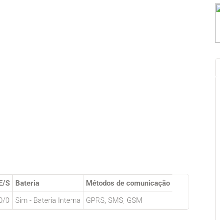
E/S
Bateria
Métodos de comunicação
0/0
Sim - Bateria Interna
GPRS, SMS, GSM