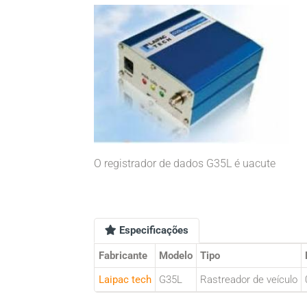
O registrador de dados G35L é uacute
Especificações
Fabricante
Modelo
Tipo
Laipac tech
G35L
Rastreador de veículo