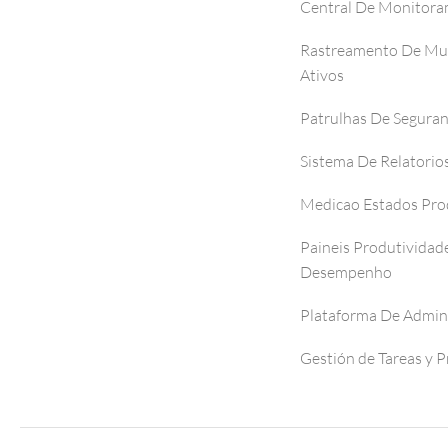
Central De Monitor
Rastreamento De Mul
Ativos
Patrulhas De Segura
Sistema De Relatorio
Medicao Estados Pro
Paineis Produtividad
Desempenho
Plataforma De Admin
Gestión de Tareas y 