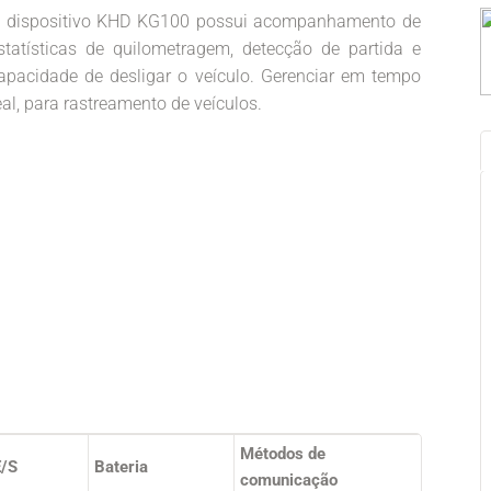
 dispositivo KHD KG100 possui acompanhamento de
statísticas de quilometragem, detecção de partida e
apacidade de desligar o veículo. Gerenciar em tempo
eal, para rastreamento de veículos.
Métodos de
E/S
Bateria
comunicação