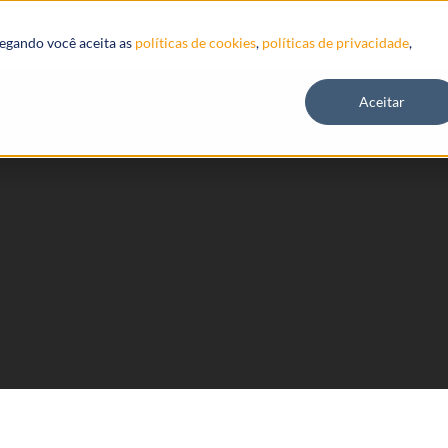
Recursos
vegando você aceita as
políticas de cookies
,
políticas de privacidade
,
Aceitar