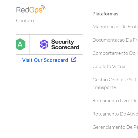
Plataformas
Contato
Manutencao De Frot
Documentacao Da Fr
Comportamento Do M
Copiloto Virtual
Gestao Onibus e Sis
Transporte
Roteamento Livre De
Roteamento De Ativ
Gerenciamento De P