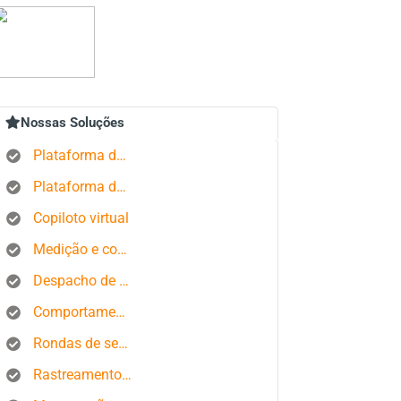
Nossas Soluções
Plataforma de rastreamento GPS
Plataforma de gerenciamento de pedidos
Copiloto virtual
Medição e controle de estados produtivos
Despacho de ônibus
Comportamento do motorista
Rondas de segurança
Rastreamento de smartphone