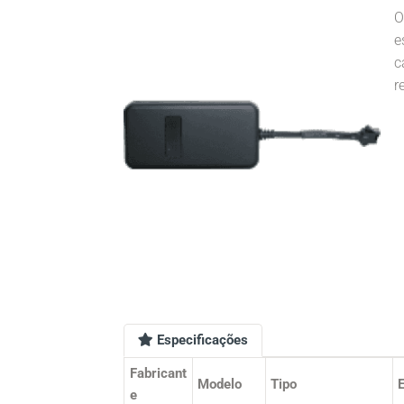
O
e
c
r
Especificações
Fabricant
Modelo
Tipo
e