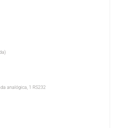
da)
trada analógica, 1 RS232