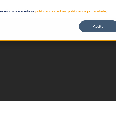
Recursos
vegando você aceita as
políticas de cookies
,
políticas de privacidade
,
Aceitar