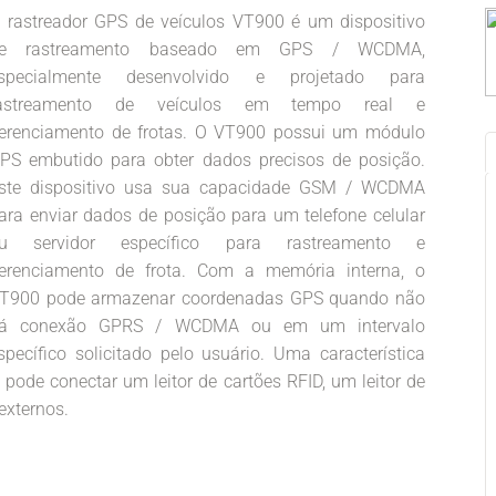
 rastreador GPS de veículos VT900 é um dispositivo
e rastreamento baseado em GPS / WCDMA,
specialmente desenvolvido e projetado para
astreamento de veículos em tempo real e
erenciamento de frotas. O VT900 possui um módulo
PS embutido para obter dados precisos de posição.
ste dispositivo usa sua capacidade GSM / WCDMA
ara enviar dados de posição para um telefone celular
u servidor específico para rastreamento e
erenciamento de frota. Com a memória interna, o
T900 pode armazenar coordenadas GPS quando não
á conexão GPRS / WCDMA ou em um intervalo
specífico solicitado pelo usuário. Uma característica
ode conectar um leitor de cartões RFID, um leitor de
externos.