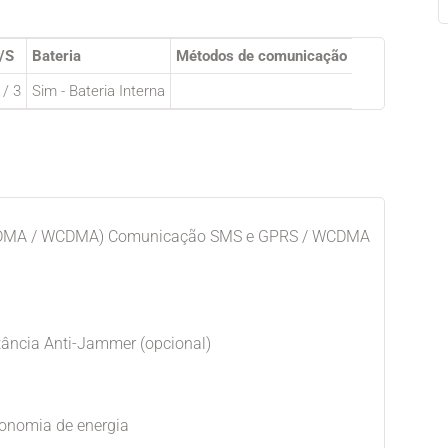
/S
Bateria
Métodos de comunicação
 / 3
Sim - Bateria Interna
WCDMA / WCDMA) Comunicação SMS e GPRS / WCDMA
tância Anti-Jammer (opcional)
onomia de energia