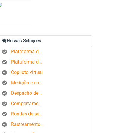
Nossas Soluções
Plataforma de rastreamento GPS
Plataforma de gerenciamento de pedidos
Copiloto virtual
Medição e controle de estados produtivos
Despacho de ônibus
Comportamento do motorista
Rondas de segurança
Rastreamento de smartphone