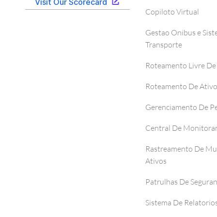
Copiloto Virtual
Gestao Onibus e Sis
Transporte
Roteamento Livre De
Roteamento De Ativ
Gerenciamento De P
Central De Monitor
Rastreamento De Mul
Ativos
Patrulhas De Segura
Sistema De Relatorio