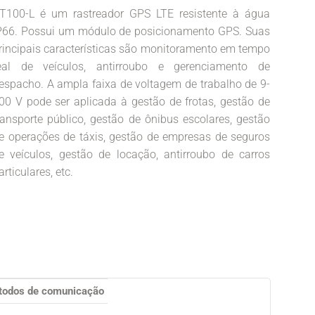
T100-L é um rastreador GPS LTE resistente à água
P66. Possui um módulo de posicionamento GPS. Suas
rincipais características são monitoramento em tempo
eal de veículos, antirroubo e gerenciamento de
espacho. A ampla faixa de voltagem de trabalho de 9-
00 V pode ser aplicada à gestão de frotas, gestão de
ransporte público, gestão de ônibus escolares, gestão
e operações de táxis, gestão de empresas de seguros
e veículos, gestão de locação, antirroubo de carros
articulares, etc.
todos de comunicação