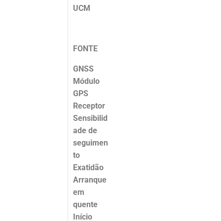
UCM
FONTE
GNSS
Módulo
GPS
Receptor
Sensibilid
ade de
seguimen
to
Exatidão
Arranque
em
quente
Início