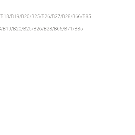
4/B18/B19/B20/B25/B26/B27/B28/B66/B85
8/B19/B20/B25/B26/B28/B66/B71/B85