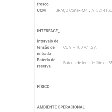
fresco
UCM
BRAÇO Cortex-M4，AT32F415
INTERFACE_
Intervalo de
tensão de
CC 9 – 100 V/1,5 A
entrada
Bateria de
Bateria de íons de lítio de 
reserva
FÍSICO
AMBIENTE OPERACIONAL