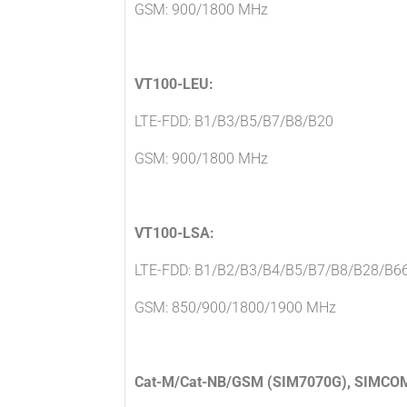
GSM: 900/1800 MHz
VT100-LEU:
LTE-FDD: B1/B3/B5/B7/B8/B20
GSM: 900/1800 MHz
VT100-LSA:
LTE-FDD: B1/B2/B3/B4/B5/B7/B8/B28/B6
GSM: 850/900/1800/1900 MHz
Cat-M/Cat-NB/GSM (SIM7070G), SIMCO