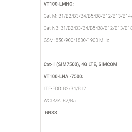
VT100-LMNG:
Cat-M: B1/B2/B3/B4/B5/B8/B12/B13/B1
Cat-NB: B1/B2/B3/B4/B5/B8/B12/B13/B1
GSM: 850/900/1800/1900 MHz
Cat-1 (SIM7500), 4G LTE, SIMCOM
VT100-LNA -7500:
LTE-FDD: B2/B4/B12
WCDMA: B2/B5
GNSS