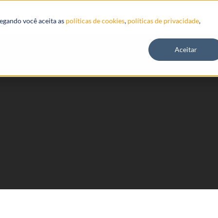
Recursos
vegando você aceita as
políticas de cookies
,
políticas de privacidade
,
Aceitar