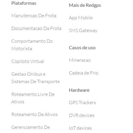
Plataformas
Mais de Redgps
Manutencao De Frota
App Mobile
Documentacao Da Frota
SMS Gateway
Comportamento Do
Casos de uso
Motorista
Mineracao
Copiloto Virtual
Cadeia de Frio
Gestao Onibus e
Sistemas De Transporte
Hardware
Roteamento Livre De
Ativos
GPS Trackers
Roteamento De Ativos
DVR devices
Gerenciamento De
IoT devices