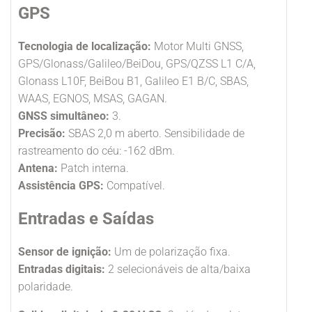
GPS
Tecnologia de localização:
Motor Multi GNSS,
GPS/Glonass/Galileo/BeiDou, GPS/QZSS L1 C/A,
Glonass L10F, BeiBou B1, Galileo E1 B/C, SBAS,
WAAS, EGNOS, MSAS, GAGAN.
GNSS simultâneo:
3.
Precisão:
SBAS 2,0 m aberto. Sensibilidade de
rastreamento do céu: -162 dBm.
Antena:
Patch interna.
Assistência GPS:
Compatível.
Entradas e Saídas
Sensor de ignição:
Um de polarização fixa.
Entradas digitais:
2 selecionáveis de alta/baixa
polaridade.