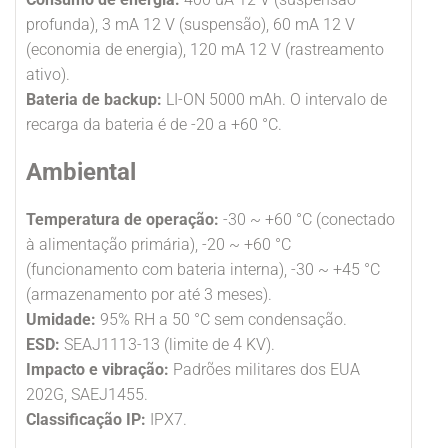
profunda), 3 mA 12 V (suspensão), 60 mA 12 V
(economia de energia), 120 mA 12 V (rastreamento
ativo).
Bateria de backup:
LI-ON 5000 mAh. O intervalo de
recarga da bateria é de -20 a +60 °C.
Ambiental
Temperatura de operação:
-30 ~ +60 °C (conectado
à alimentação primária), -20 ~ +60 °C
(funcionamento com bateria interna), -30 ~ +45 °C
(armazenamento por até 3 meses).
Umidade:
95% RH a 50 °C sem condensação.
ESD:
SEAJ1113-13 (limite de 4 KV).
Impacto e vibração:
Padrões militares dos EUA
202G, SAEJ1455.
Classificação IP:
IPX7.