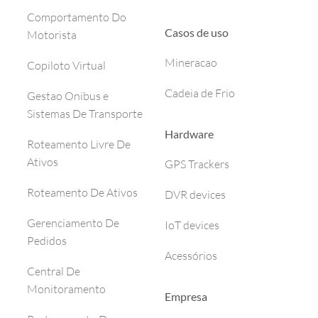
Comportamento Do
Casos de uso
Motorista
Mineracao
Copiloto Virtual
Cadeia de Frio
Gestao Onibus e
Sistemas De Transporte
Hardware
Roteamento Livre De
Ativos
GPS Trackers
Roteamento De Ativos
DVR devices
Gerenciamento De
IoT devices
Pedidos
Acessórios
Central De
Monitoramento
Empresa