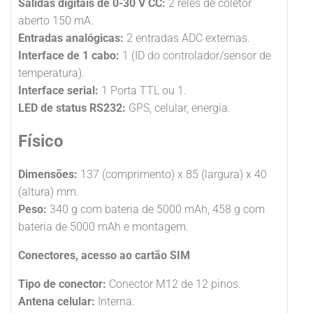
Salidas digitais de 0-30 V CC:
2 relés de coletor
aberto 150 mA.
Entradas analógicas:
2 entradas ADC externas.
Interface de 1 cabo:
1 (ID do controlador/sensor de
temperatura).
Interface serial:
1 Porta TTL ou 1.
LED de status RS232:
GPS, celular, energia.
Físico
Dimensões:
137 (comprimento) x 85 (largura) x 40
(altura) mm.
Peso:
340 g com bateria de 5000 mAh, 458 g com
bateria de 5000 mAh e montagem.
Conectores, acesso ao cartão SIM
Tipo de conector:
Conector M12 de 12 pinos.
Antena celular:
Interna.