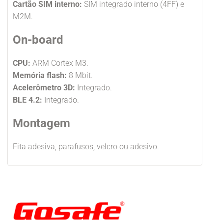
Cartão SIM interno:
SIM integrado interno (4FF) e
M2M.
On-board
CPU:
ARM Cortex M3.
Memória flash:
8 Mbit.
Acelerômetro 3D:
Integrado.
BLE 4.2:
Integrado.
Montagem
Fita adesiva, parafusos, velcro ou adesivo.