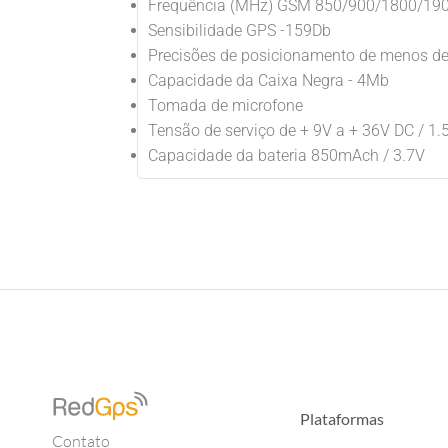
Frequência (MHz) GSM 850/900/1800/1
Sensibilidade GPS -159Db
Precisões de posicionamento de menos de
Capacidade da Caixa Negra - 4Mb
Tomada de microfone
Tensão de serviço de + 9V a + 36V DC / 1.
Capacidade da bateria 850mAch / 3.7V
Plataformas
Contato