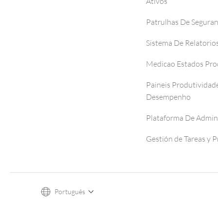
Ativos
Patrulhas De Segura
Sistema De Relatorio
Medicao Estados Pro
Paineis Produtividad
Desempenho
Plataforma De Admin
Gestión de Tareas y 
Português