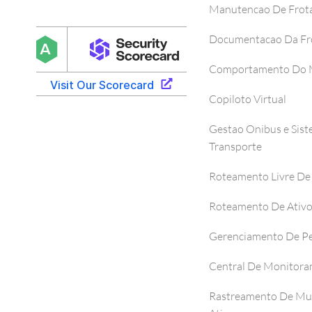
Manutencao De Frot
Documentacao Da Fr
Comportamento Do M
Copiloto Virtual
Gestao Onibus e Sis
Transporte
Roteamento Livre De
Roteamento De Ativ
Gerenciamento De P
Central De Monitor
Rastreamento De Mul