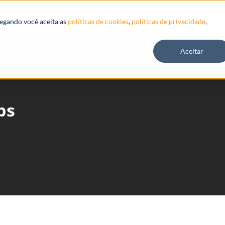
Recursos
vegando você aceita as
políticas de cookies
,
políticas de privacidade
,
Aceitar
ps