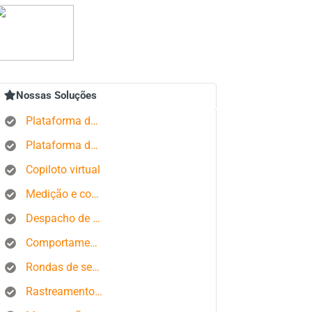
Nossas Soluções
Plataforma de rastreamento GPS
Plataforma de gerenciamento de pedidos
Copiloto virtual
Medição e controle de estados produtivos
Despacho de ônibus
Comportamento do motorista
Rondas de segurança
Rastreamento de smartphone