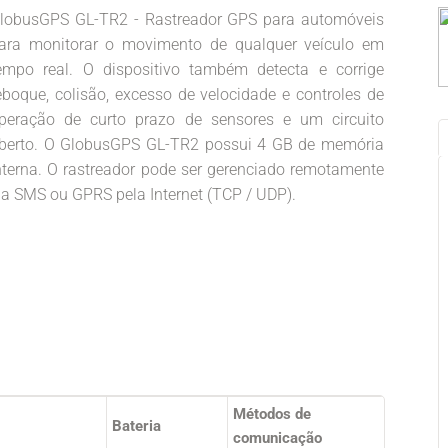
lobusGPS GL-TR2 - Rastreador GPS para automóveis
ara monitorar o movimento de qualquer veículo em
empo real. O dispositivo também detecta e corrige
eboque, colisão, excesso de velocidade e controles de
peração de curto prazo de sensores e um circuito
berto. O GlobusGPS GL-TR2 possui 4 GB de memória
nterna. O rastreador pode ser gerenciado remotamente
ia SMS ou GPRS pela Internet (TCP / UDP).
Métodos de
Bateria
comunicação