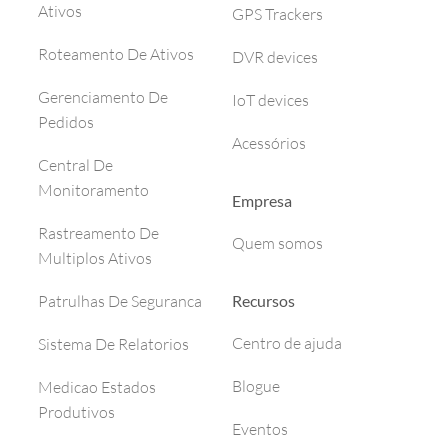
Ativos
GPS Trackers
Roteamento De Ativos
DVR devices
Gerenciamento De
IoT devices
Pedidos
Acessórios
Central De
Monitoramento
Empresa
Rastreamento De
Quem somos
Multiplos Ativos
Recursos
Patrulhas De Seguranca
Centro de ajuda
Sistema De Relatorios
Blogue
Medicao Estados
Produtivos
Eventos