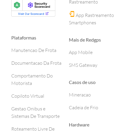
Rastreamento
App Rastreamento
Smartphones
Plataformas
Mais de Redgps
Manutencao De Frota
App Mobile
Documentacao Da Frota
SMS Gateway
Comportamento Do
Casos de uso
Motorista
Mineracao
Copiloto Virtual
Cadeia de Frio
Gestao Onibus e
Sistemas De Transporte
Hardware
Roteamento Livre De