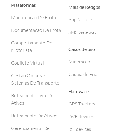
Plataformas
Mais de Redgps
Manutencao De Frota
App Mobile
Documentacao Da Frota
SMS Gateway
Comportamento Do
Casos de uso
Motorista
Mineracao
Copiloto Virtual
Cadeia de Frio
Gestao Onibus e
Sistemas De Transporte
Hardware
Roteamento Livre De
Ativos
GPS Trackers
Roteamento De Ativos
DVR devices
Gerenciamento De
IoT devices