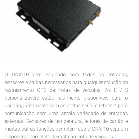
O GNX-10 vem equipado com todas as entradas,
sensores e saídas necessários para qualquer solução de
rastreamento GPS de frotas de veículos. As E / S
personalizáveis estão facilmente disponíveis para o
usuário, juntamente com as portas serial e Ethernet para
comunicação com uma ampla variedade de entradas
externas. Sensores de temperatura, leitores de cartão e
muitas outras funções permitem que o GNX-10 seja um
dispositivo completo de rastreamento de veículos.