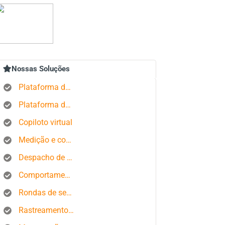
Nossas Soluções
Plataforma de rastreamento GPS
Plataforma de gerenciamento de pedidos
Copiloto virtual
Medição e controle de estados produtivos
Despacho de ônibus
Comportamento do motorista
Rondas de segurança
Rastreamento de smartphone