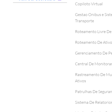
Copiloto Virtual
Gestao Onibus e Sis
Transporte
Roteamento Livre De
Roteamento De Ativ
Gerenciamento De P
Central De Monitor
Rastreamento De Mul
Ativos
Patrulhas De Segura
Sistema De Relatorio