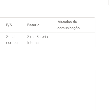
Métodos de
E/S
Bateria
comunicação
Serial
Sim - Bateria
number
Interna