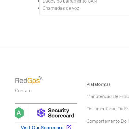
Dados do barramento CAN
Chamadas de voz
Plataformas
Contato
Manutencao De Frot
Documentacao Da Fr
Comportamento Do M