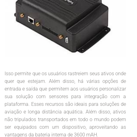
Isso permite que os usuários rastreiem seus ativos onde
quer que estejam. Além disso, há várias opções de
entrada e saída que permitem aos usuários personalizar
sua solução com sensores para integração com a
plataforma. Esses recursos são ideais para soluções de
aviação e longa distância aquática. Além disso, ativos
não tripulados transportados em todo o mundo podem
ser equipados com um dispositivo, aproveitando as
vantagens da bateria interna de 3600 mAH.