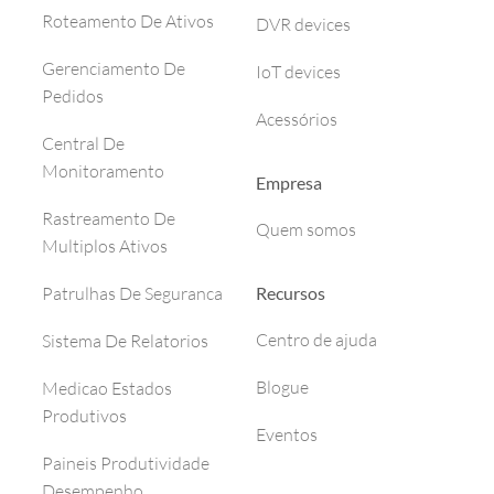
Roteamento De Ativos
DVR devices
Gerenciamento De
IoT devices
Pedidos
Acessórios
Central De
Monitoramento
Empresa
Rastreamento De
Quem somos
Multiplos Ativos
Recursos
Patrulhas De Seguranca
Centro de ajuda
Sistema De Relatorios
Blogue
Medicao Estados
Produtivos
Eventos
Paineis Produtividade
Desempenho