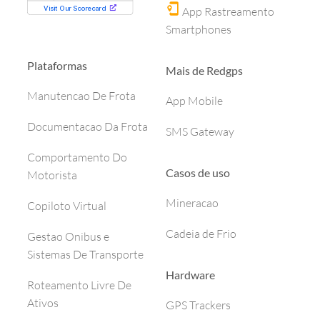
App Rastreamento
Smartphones
Plataformas
Mais de Redgps
Manutencao De Frota
App Mobile
Documentacao Da Frota
SMS Gateway
Comportamento Do
Casos de uso
Motorista
Mineracao
Copiloto Virtual
Cadeia de Frio
Gestao Onibus e
Sistemas De Transporte
Hardware
Roteamento Livre De
Ativos
GPS Trackers