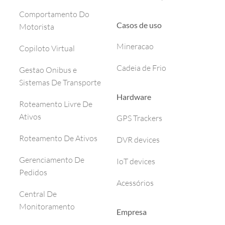
Comportamento Do
Casos de uso
Motorista
Mineracao
Copiloto Virtual
Cadeia de Frio
Gestao Onibus e
Sistemas De Transporte
Hardware
Roteamento Livre De
Ativos
GPS Trackers
Roteamento De Ativos
DVR devices
Gerenciamento De
IoT devices
Pedidos
Acessórios
Central De
Monitoramento
Empresa