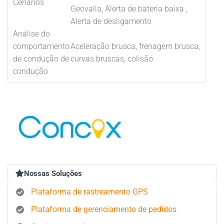
Cenários
Geovalla, Alerta de bateria baixa ,
Alerta de desligamento
Análise do
comportamento
Aceleração brusca, frenagem brusca,
de condução de
curvas bruscas, colisão
condução
Nossas Soluções
Plataforma de rastreamento GPS
Plataforma de gerenciamento de pedidos