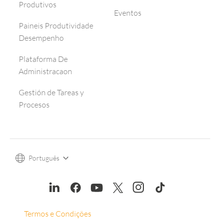
Produtivos
Eventos
Paineis Produtividade
Desempenho
Plataforma De
Administracaon
Gestión de Tareas y
Procesos
Português
Termos e Condições