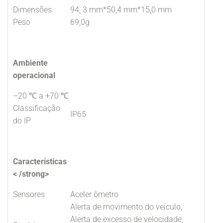
Dimensões
94, 3 mm*50,4 mm*15,0 mm
Peso
69,0g
Ambiente
operacional
–20 ℃ a +70 ℃
Classificação
IP65
do IP
Características
< /strong>
Sensores
Aceler ômetro
Alerta de movimento do veículo,
Alerta de excesso de velocidade,