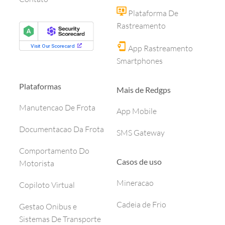
Plataforma De
Rastreamento
App Rastreamento
Smartphones
Plataformas
Mais de Redgps
Manutencao De Frota
App Mobile
Documentacao Da Frota
SMS Gateway
Comportamento Do
Casos de uso
Motorista
Mineracao
Copiloto Virtual
Cadeia de Frio
Gestao Onibus e
Sistemas De Transporte