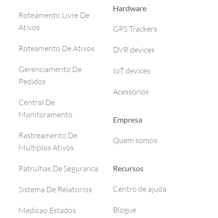
Hardware
Roteamento Livre De
Ativos
GPS Trackers
Roteamento De Ativos
DVR devices
Gerenciamento De
IoT devices
Pedidos
Acessórios
Central De
Monitoramento
Empresa
Rastreamento De
Quem somos
Multiplos Ativos
Recursos
Patrulhas De Seguranca
Centro de ajuda
Sistema De Relatorios
Blogue
Medicao Estados