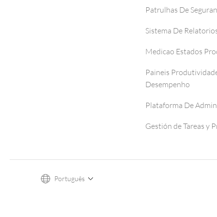
Patrulhas De Segura
Sistema De Relatorio
Medicao Estados Pro
Paineis Produtividad
Desempenho
Plataforma De Admin
Gestión de Tareas y 
Português