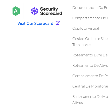
Documentacao Da Fr
Comportamento Do M
Copiloto Virtual
Gestao Onibus e Sis
Transporte
Roteamento Livre De
Roteamento De Ativ
Gerenciamento De P
Central De Monitor
Rastreamento De Mul
Ativos