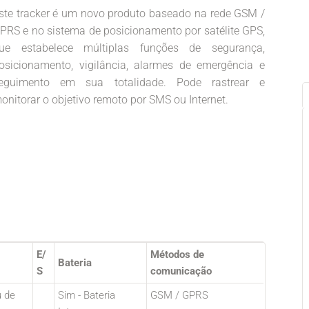
ste tracker é um novo produto baseado na rede GSM /
PRS e no sistema de posicionamento por satélite GPS,
ue estabelece múltiplas funções de segurança,
osicionamento, vigilância, alarmes de emergência e
eguimento em sua totalidade. Pode rastrear e
onitorar o objetivo remoto por SMS ou Internet.
E/
Métodos de
Bateria
S
comunicação
u de
Sim - Bateria
GSM / GPRS