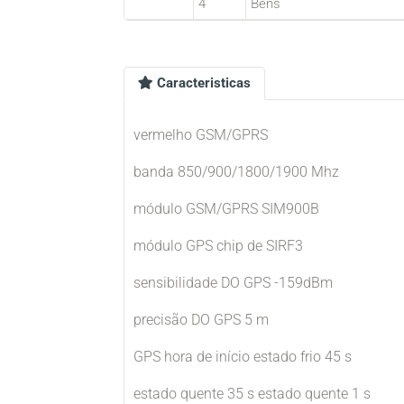
4
Bens
Caracteristicas
vermelho GSM/GPRS
banda 850/900/1800/1900 Mhz
módulo GSM/GPRS SIM900B
módulo GPS chip de SIRF3
sensibilidade DO GPS -159dBm
precisão DO GPS 5 m
GPS hora de início estado frio 45 s
estado quente 35 s estado quente 1 s