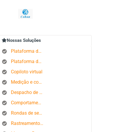
Nossas Soluções
Plataforma de rastreamento GPS
Plataforma de gerenciamento de pedidos
Copiloto virtual
Medição e controle de estados produtivos
Despacho de ônibus
Comportamento do motorista
Rondas de segurança
Rastreamento de smartphone