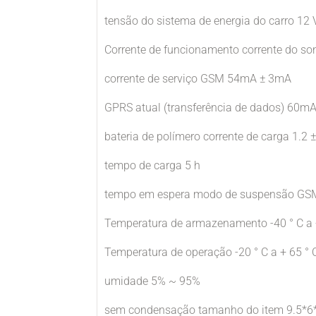
tensão do sistema de energia do carro 12 
Corrente de funcionamento corrente do s
corrente de serviço GSM 54mA ± 3mA
GPRS atual (transferência de dados) 60m
bateria de polímero corrente de carga 1.2 ±
tempo de carga 5 h
tempo em espera modo de suspensão GSM
Temperatura de armazenamento -40 ° C a 
Temperatura de operação -20 ° C a + 65 ° 
umidade 5% ~ 95%
sem condensação tamanho do item 9.5*6*4