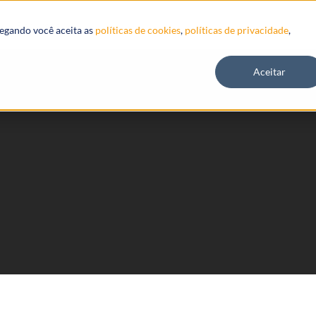
Recursos
vegando você aceita as
políticas de cookies
,
políticas de privacidade
,
Aceitar