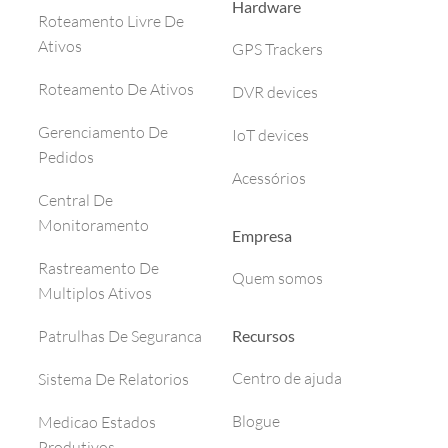
Hardware
Roteamento Livre De
Ativos
GPS Trackers
Roteamento De Ativos
DVR devices
Gerenciamento De
IoT devices
Pedidos
Acessórios
Central De
Monitoramento
Empresa
Rastreamento De
Quem somos
Multiplos Ativos
Recursos
Patrulhas De Seguranca
Centro de ajuda
Sistema De Relatorios
Blogue
Medicao Estados
Produtivos