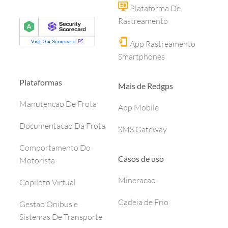
Plataforma De
Rastreamento
App Rastreamento
Smartphones
Plataformas
Mais de Redgps
Manutencao De Frota
App Mobile
Documentacao Da Frota
SMS Gateway
Comportamento Do
Casos de uso
Motorista
Mineracao
Copiloto Virtual
Cadeia de Frio
Gestao Onibus e
Sistemas De Transporte