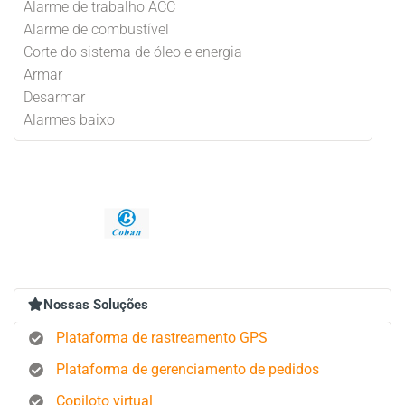
Alarme de trabalho ACC
Alarme de combustível
Corte do sistema de óleo e energia
Armar
Desarmar
Alarmes baixo
Nossas Soluções
Plataforma de rastreamento GPS
Plataforma de gerenciamento de pedidos
Copiloto virtual