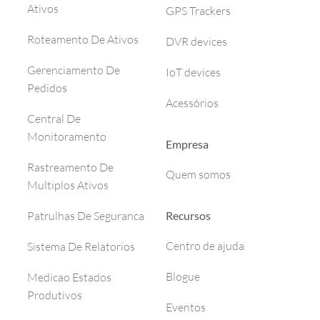
Ativos
GPS Trackers
Roteamento De Ativos
DVR devices
Gerenciamento De
IoT devices
Pedidos
Acessórios
Central De
Monitoramento
Empresa
Rastreamento De
Quem somos
Multiplos Ativos
Recursos
Patrulhas De Seguranca
Centro de ajuda
Sistema De Relatorios
Blogue
Medicao Estados
Produtivos
Eventos