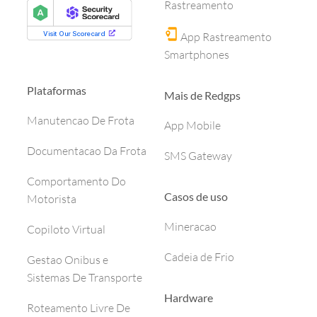
Rastreamento
App Rastreamento
Smartphones
Plataformas
Mais de Redgps
Manutencao De Frota
App Mobile
Documentacao Da Frota
SMS Gateway
Comportamento Do
Casos de uso
Motorista
Mineracao
Copiloto Virtual
Cadeia de Frio
Gestao Onibus e
Sistemas De Transporte
Hardware
Roteamento Livre De