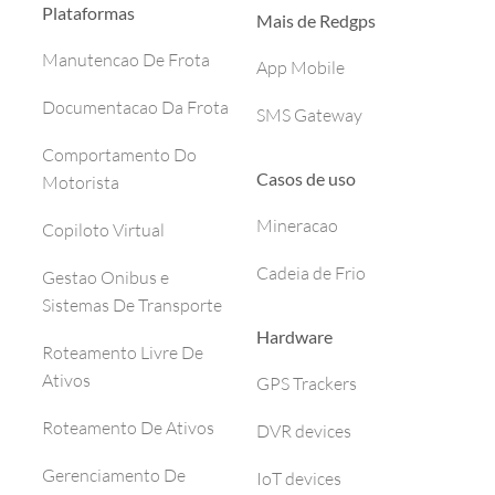
Plataformas
Mais de Redgps
Manutencao De Frota
App Mobile
Documentacao Da Frota
SMS Gateway
Comportamento Do
Casos de uso
Motorista
Mineracao
Copiloto Virtual
Cadeia de Frio
Gestao Onibus e
Sistemas De Transporte
Hardware
Roteamento Livre De
Ativos
GPS Trackers
Roteamento De Ativos
DVR devices
Gerenciamento De
IoT devices