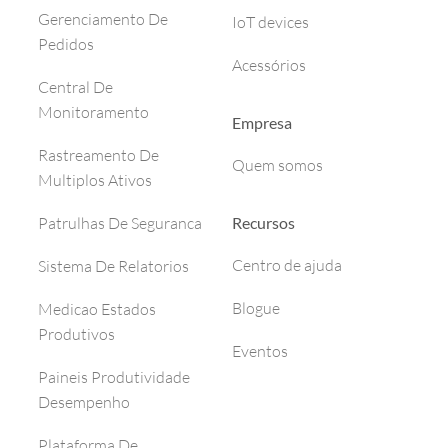
Gerenciamento De
IoT devices
Pedidos
Acessórios
Central De
Monitoramento
Empresa
Rastreamento De
Quem somos
Multiplos Ativos
Recursos
Patrulhas De Seguranca
Centro de ajuda
Sistema De Relatorios
Blogue
Medicao Estados
Produtivos
Eventos
Paineis Produtividade
Desempenho
Plataforma De