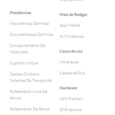
Plataformas
Mais de Redgps
Manutencao De Frota
App Mobile
Documentacao Da Frota
SMS Gateway
Comportamento Do
Casos de uso
Motorista
Mineracao
Copiloto Virtual
Cadeia de Frio
Gestao Onibus e
Sistemas De Transporte
Hardware
Roteamento Livre De
Ativos
GPS Trackers
Roteamento De Ativos
DVR devices