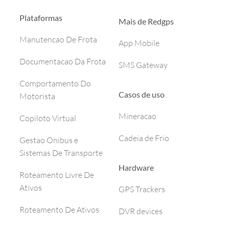
Plataformas
Mais de Redgps
Manutencao De Frota
App Mobile
Documentacao Da Frota
SMS Gateway
Comportamento Do
Casos de uso
Motorista
Mineracao
Copiloto Virtual
Cadeia de Frio
Gestao Onibus e
Sistemas De Transporte
Hardware
Roteamento Livre De
Ativos
GPS Trackers
Roteamento De Ativos
DVR devices