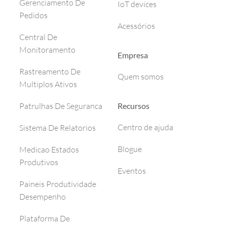
Gerenciamento De
IoT devices
Pedidos
Acessórios
Central De
Monitoramento
Empresa
Rastreamento De
Quem somos
Multiplos Ativos
Recursos
Patrulhas De Seguranca
Centro de ajuda
Sistema De Relatorios
Blogue
Medicao Estados
Produtivos
Eventos
Paineis Produtividade
Desempenho
Plataforma De