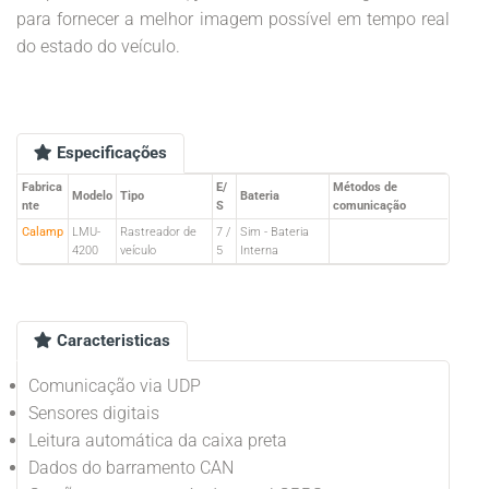
para fornecer a melhor imagem possível em tempo real
do estado do veículo.
Especificações
Fabrica
E/
Métodos de
Modelo
Tipo
Bateria
nte
S
comunicação
Calamp
LMU-
Rastreador de
7 /
Sim - Bateria
4200
veículo
5
Interna
Caracteristicas
Comunicação via UDP
Sensores digitais
Leitura automática da caixa preta
Dados do barramento CAN