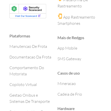
Rastreamento
App Rastreamento
Smartphones
Plataformas
Mais de Redgps
Manutencao De Frota
App Mobile
Documentacao Da Frota
SMS Gateway
Comportamento Do
Casos de uso
Motorista
Mineracao
Copiloto Virtual
Cadeia de Frio
Gestao Onibus e
Sistemas De Transporte
Hardware