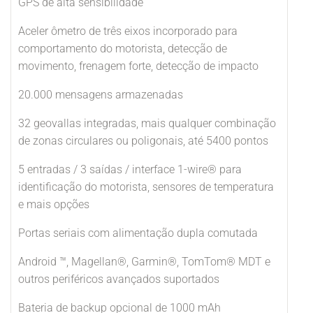
GPS de alta sensibilidade
Aceler ômetro de três eixos incorporado para
comportamento do motorista, detecção de
movimento, frenagem forte, detecção de impacto
20.000 mensagens armazenadas
32 geovallas integradas, mais qualquer combinação
de zonas circulares ou poligonais, até 5400 pontos
5 entradas / 3 saídas / interface 1-wire® para
identificação do motorista, sensores de temperatura
e mais opções
Portas seriais com alimentação dupla comutada
Android ™, Magellan®, Garmin®, TomTom® MDT e
outros periféricos avançados suportados
Bateria de backup opcional de 1000 mAh