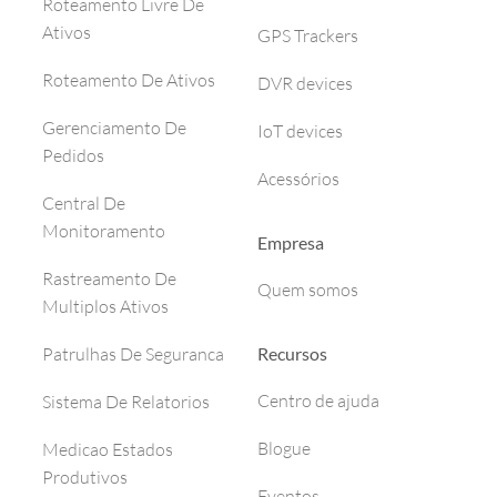
Roteamento Livre De
Ativos
GPS Trackers
Roteamento De Ativos
DVR devices
Gerenciamento De
IoT devices
Pedidos
Acessórios
Central De
Monitoramento
Empresa
Rastreamento De
Quem somos
Multiplos Ativos
Recursos
Patrulhas De Seguranca
Centro de ajuda
Sistema De Relatorios
Blogue
Medicao Estados
Produtivos
Eventos