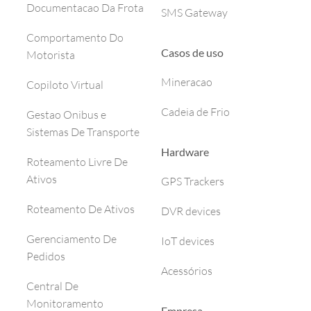
Documentacao Da Frota
SMS Gateway
Comportamento Do
Casos de uso
Motorista
Mineracao
Copiloto Virtual
Cadeia de Frio
Gestao Onibus e
Sistemas De Transporte
Hardware
Roteamento Livre De
Ativos
GPS Trackers
Roteamento De Ativos
DVR devices
Gerenciamento De
IoT devices
Pedidos
Acessórios
Central De
Monitoramento
Empresa