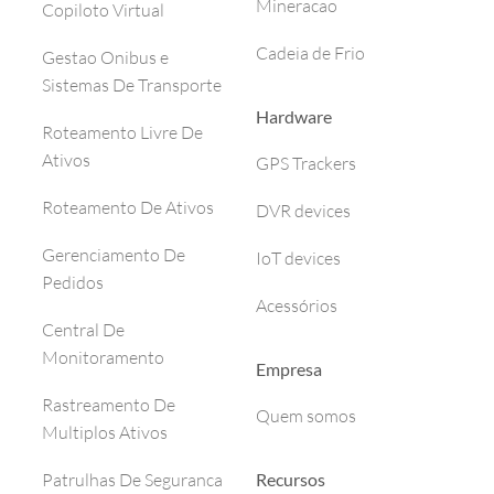
Mineracao
Copiloto Virtual
Cadeia de Frio
Gestao Onibus e
Sistemas De Transporte
Hardware
Roteamento Livre De
Ativos
GPS Trackers
Roteamento De Ativos
DVR devices
Gerenciamento De
IoT devices
Pedidos
Acessórios
Central De
Monitoramento
Empresa
Rastreamento De
Quem somos
Multiplos Ativos
Recursos
Patrulhas De Seguranca