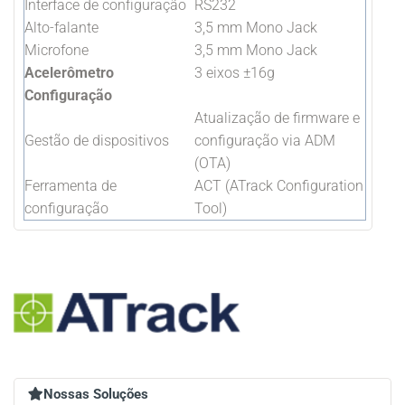
Interface de configuração
RS232
Alto-falante
3,5 mm Mono Jack
Microfone
3,5 mm Mono Jack
Acelerômetro
3 eixos ±16g
Configuração
Atualização de firmware e
Gestão de dispositivos
configuração via ADM
(OTA)
Ferramenta de
ACT (ATrack Configuration
configuração
Tool)
Nossas Soluções