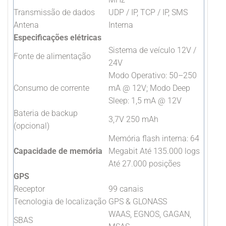
Transmissão de dados
UDP / IP, TCP / IP, SMS
Antena
Interna
Especificações elétricas
Sistema de veículo 12V /
Fonte de alimentação
24V
Modo Operativo: 50–250
Consumo de corrente
mA @ 12V; Modo Deep
Sleep: 1,5 mA @ 12V
Bateria de backup
3,7V 250 mAh
(opcional)
Memória flash interna: 64
Capacidade de memória
Megabit Até 135.000 logs
Até 27.000 posições
GPS
Receptor
99 canais
Tecnologia de localização
GPS & GLONASS
WAAS, EGNOS, GAGAN,
SBAS