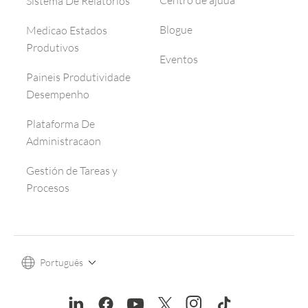
Centro de ajuda
Sistema De Relatorios
Blogue
Medicao Estados
Produtivos
Eventos
Paineis Produtividade
Desempenho
Plataforma De
Administracaon
Gestión de Tareas y
Procesos
Português