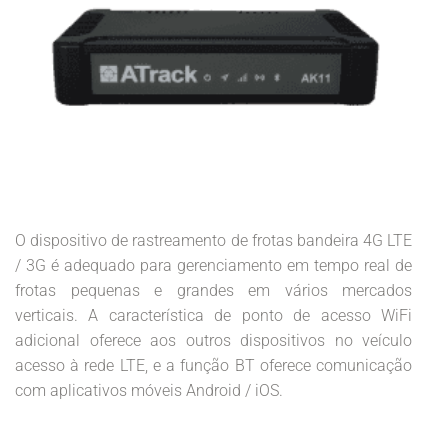
O dispositivo de rastreamento de frotas bandeira 4G LTE
/ 3G é adequado para gerenciamento em tempo real de
frotas pequenas e grandes em vários mercados
verticais. A característica de ponto de acesso WiFi
adicional oferece aos outros dispositivos no veículo
acesso à rede LTE, e a função BT oferece comunicação
com aplicativos móveis Android / iOS.