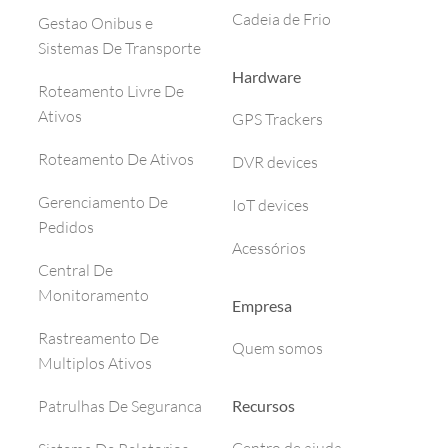
Cadeia de Frio
Gestao Onibus e
Sistemas De Transporte
Hardware
Roteamento Livre De
Ativos
GPS Trackers
Roteamento De Ativos
DVR devices
Gerenciamento De
IoT devices
Pedidos
Acessórios
Central De
Monitoramento
Empresa
Rastreamento De
Quem somos
Multiplos Ativos
Recursos
Patrulhas De Seguranca