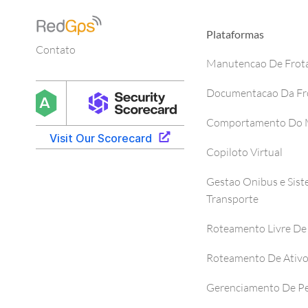
Plataformas
Contato
Manutencao De Frot
Documentacao Da Fr
Comportamento Do M
Copiloto Virtual
Gestao Onibus e Sis
Transporte
Roteamento Livre De
Roteamento De Ativ
Gerenciamento De P