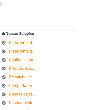
Nossas Soluções
Plataforma de rastreamento GPS
Plataforma de gerenciamento de pedidos
Copiloto virtual
Medição e controle de estados produtivos
Despacho de ônibus
Comportamento do motorista
Rondas de segurança
Rastreamento de smartphone