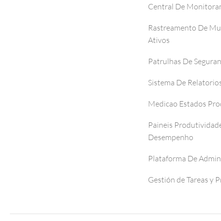
Central De Monitor
Rastreamento De Mul
Ativos
Patrulhas De Segura
Sistema De Relatorio
Medicao Estados Pro
Paineis Produtividad
Desempenho
Plataforma De Admin
Gestión de Tareas y 