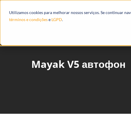
Produtos
Ecossistema
Integrações
Utilizamos cookies para melhorar nossos serviços. Se continuar na
términos e condições
e
LGPD
.
Mayak V5 автофон