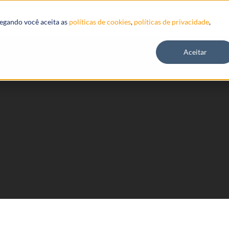
Recursos
vegando você aceita as
políticas de cookies
,
políticas de privacidade
,
Aceitar