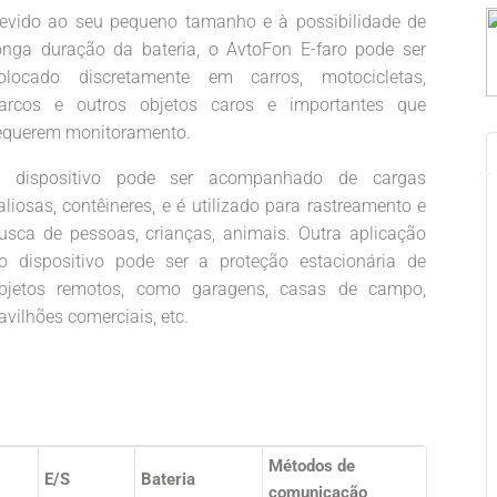
evido ao seu pequeno tamanho e à possibilidade de
onga duração da bateria, o AvtoFon E-faro pode ser
olocado discretamente em carros, motocicletas,
arcos e outros objetos caros e importantes que
equerem monitoramento.
 dispositivo pode ser acompanhado de cargas
aliosas, contêineres, e é utilizado para rastreamento e
usca de pessoas, crianças, animais. Outra aplicação
o dispositivo pode ser a proteção estacionária de
bjetos remotos, como garagens, casas de campo,
avilhões comerciais, etc.
Métodos de
E/S
Bateria
comunicação