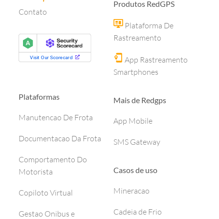
Produtos RedGPS
Contato
Plataforma De
Rastreamento
App Rastreamento
Smartphones
Plataformas
Mais de Redgps
Manutencao De Frota
App Mobile
Documentacao Da Frota
SMS Gateway
Comportamento Do
Casos de uso
Motorista
Mineracao
Copiloto Virtual
Cadeia de Frio
Gestao Onibus e