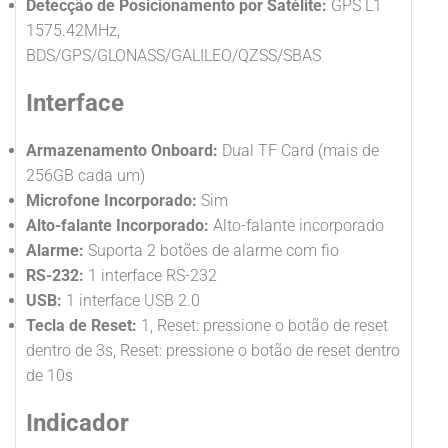
Detecção de Posicionamento por Satélite:
GPS L1
1575.42MHz,
BDS/GPS/GLONASS/GALILEO/QZSS/SBAS
Interface
Armazenamento Onboard:
Dual TF Card (mais de
256GB cada um)
Microfone Incorporado:
Sim
Alto-falante Incorporado:
Alto-falante incorporado
Alarme:
Suporta 2 botões de alarme com fio
RS-232:
1 interface RS-232
USB:
1 interface USB 2.0
Tecla de Reset:
1, Reset: pressione o botão de reset
dentro de 3s, Reset: pressione o botão de reset dentro
de 10s
Indicador