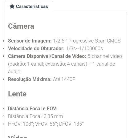
Caracteristicas
Câmera
Sensor de Imagem:
1/2.5 '' Progressive Scan CMOS
Velocidade do Obturador:
1/3s~1/100000s
Câmera Disponível/Canal de Vídeo:
5-channel video
(padrão: 1 canal; extensão: 4 canais) + 1 canal de
áudio
Resolução Máxima:
Até 1440P
Lente
Distância Focal e FOV:
Distância Focal: 3,35 mm
HFOV: 108°; VFOV: 56°; DFOV: 135°