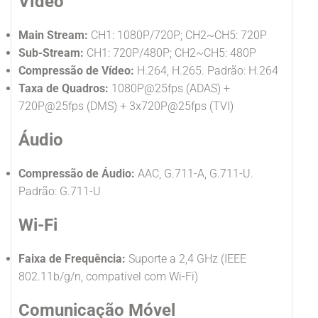
Vídeo
Main Stream:
CH1: 1080P/720P; CH2~CH5: 720P
Sub-Stream:
CH1: 720P/480P; CH2~CH5: 480P
Compressão de Vídeo:
H.264, H.265. Padrão: H.264
Taxa de Quadros:
1080P@25fps (ADAS) +
720P@25fps (DMS) + 3x720P@25fps (TVI)
Áudio
Compressão de Áudio:
AAC, G.711-A, G.711-U.
Padrão: G.711-U
Wi-Fi
Faixa de Frequência:
Suporte a 2,4 GHz (IEEE
802.11b/g/n, compatível com Wi-Fi)
Comunicação Móvel