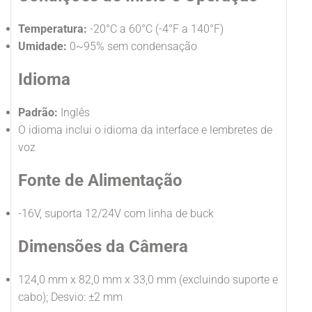
Temperatura:
-20°C a 60°C (-4°F a 140°F)
Umidade:
0~95% sem condensação
Idioma
Padrão:
Inglês
O idioma inclui o idioma da interface e lembretes de
voz
Fonte de Alimentação
-16V, suporta 12/24V com linha de buck
Dimensões da Câmera
124,0 mm x 82,0 mm x 33,0 mm (excluindo suporte e
cabo); Desvio: ±2 mm