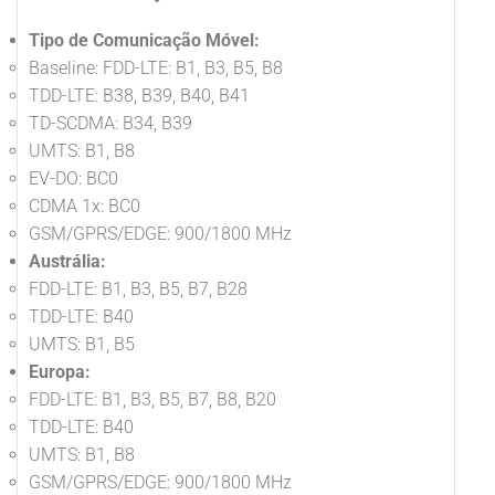
Tipo de Comunicação Móvel:
Baseline: FDD-LTE: B1, B3, B5, B8
TDD-LTE: B38, B39, B40, B41
TD-SCDMA: B34, B39
UMTS: B1, B8
EV-DO: BC0
CDMA 1x: BC0
GSM/GPRS/EDGE: 900/1800 MHz
Austrália:
FDD-LTE: B1, B3, B5, B7, B28
TDD-LTE: B40
UMTS: B1, B5
Europa:
FDD-LTE: B1, B3, B5, B7, B8, B20
TDD-LTE: B40
UMTS: B1, B8
GSM/GPRS/EDGE: 900/1800 MHz