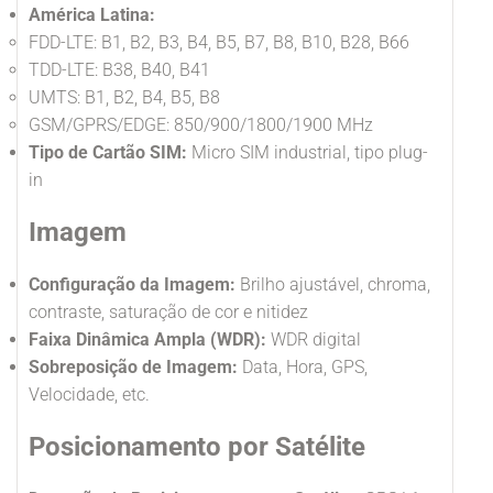
América Latina:
FDD-LTE: B1, B2, B3, B4, B5, B7, B8, B10, B28, B66
TDD-LTE: B38, B40, B41
UMTS: B1, B2, B4, B5, B8
GSM/GPRS/EDGE: 850/900/1800/1900 MHz
Tipo de Cartão SIM:
Micro SIM industrial, tipo plug-
in
Imagem
Configuração da Imagem:
Brilho ajustável, chroma,
contraste, saturação de cor e nitidez
Faixa Dinâmica Ampla (WDR):
WDR digital
Sobreposição de Imagem:
Data, Hora, GPS,
Velocidade, etc.
Posicionamento por Satélite