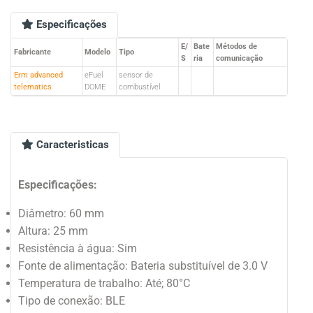
Especificações
E/
Bate
Métodos de
Fabricante
Modelo
Tipo
S
ria
comunicação
Erm advanced
eFuel
sensor de
telematics
DOME
combustível
Caracteristicas
Especificações:
Diâmetro: 60 mm
Altura: 25 mm
Resistência à água: Sim
Fonte de alimentação: Bateria substituível de 3.0 V
Temperatura de trabalho: Até; 80°C
Tipo de conexão: BLE