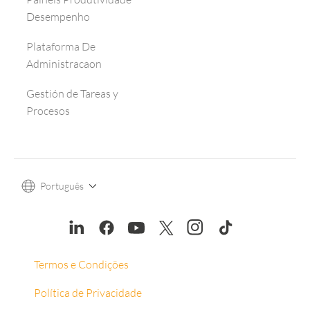
Desempenho
Plataforma De
Administracaon
Gestión de Tareas y
Procesos
Português
Termos e Condições
Política de Privacidade