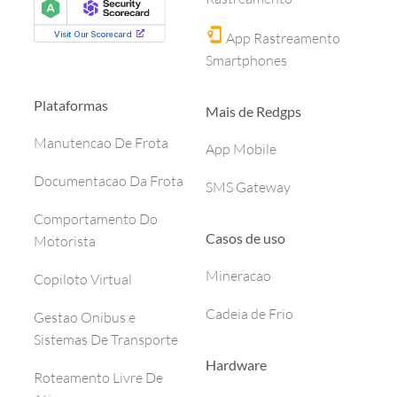
App Rastreamento
Smartphones
Plataformas
Mais de Redgps
Manutencao De Frota
App Mobile
Documentacao Da Frota
SMS Gateway
Comportamento Do
Casos de uso
Motorista
Mineracao
Copiloto Virtual
Cadeia de Frio
Gestao Onibus e
Sistemas De Transporte
Hardware
Roteamento Livre De