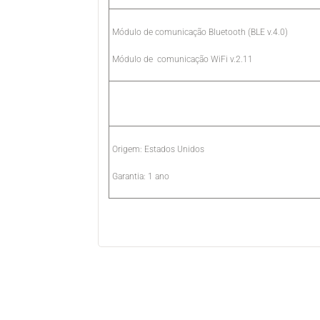
Módulo de comunicação Bluetooth (BLE v.4.0)
Módulo de comunicação WiFi v.2.11
Origem: Estados Unidos
Garantia: 1 ano