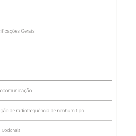
ificações Gerais
iocomunicação
ação de radiofrequência de nenhum tipo.
Opcionais