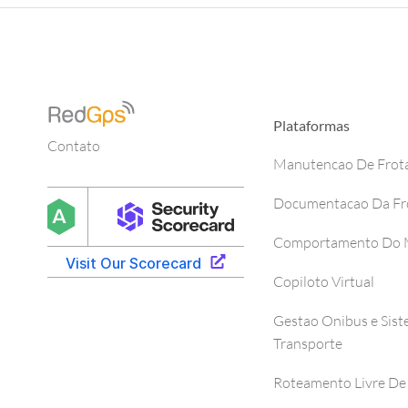
Plataformas
Contato
Manutencao De Frot
Documentacao Da Fr
Comportamento Do M
Copiloto Virtual
Gestao Onibus e Sis
Transporte
Roteamento Livre De