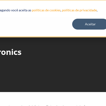
Recursos
vegando você aceita as
políticas de cookies
,
políticas de privacidade
,
Aceitar
ronics