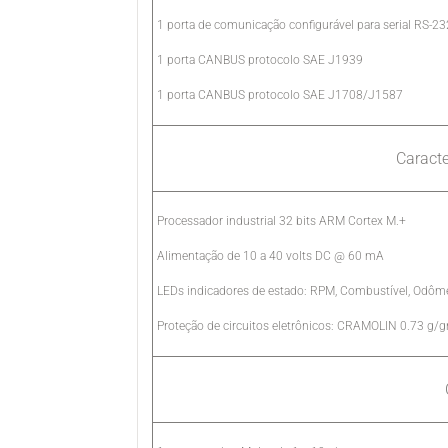
1 porta de comunicação configurável para serial RS-
1 porta CANBUS protocolo SAE J1939
1 porta CANBUS protocolo SAE J1708/J1587
Caracte
Processador industrial 32 bits ARM Cortex M.+
Alimentação de 10 a 40 volts DC @ 60 mA
LEDs indicadores de estado: RPM, Combustível, Odôm
Proteção de circuitos eletrônicos: CRAMOLIN 0.73 g/