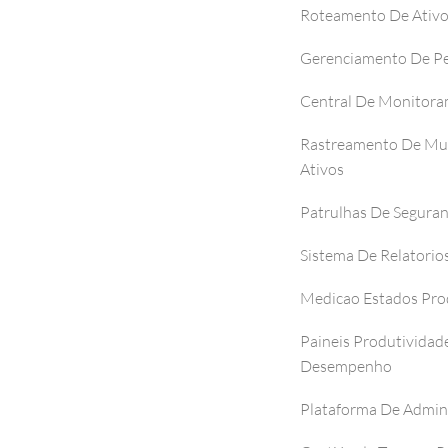
Roteamento De Ativ
Gerenciamento De P
Central De Monitor
Rastreamento De Mul
Ativos
Patrulhas De Segura
Sistema De Relatorio
Medicao Estados Pro
Paineis Produtividad
Desempenho
Plataforma De Admin