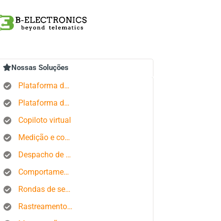
Nossas Soluções
Plataforma de rastreamento GPS
Plataforma de gerenciamento de pedidos
Copiloto virtual
Medição e controle de estados produtivos
Despacho de ônibus
Comportamento do motorista
Rondas de segurança
Rastreamento de smartphone