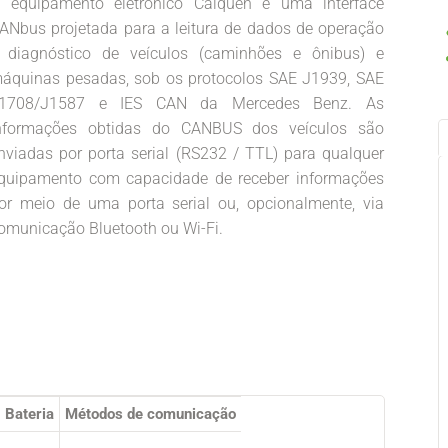
 equipamento eletrônico Caiquén é uma interface
ANbus projetada para a leitura de dados de operação
 diagnóstico de veículos (caminhões e ônibus) e
áquinas pesadas, sob os protocolos SAE J1939, SAE
1708/J1587 e IES CAN da Mercedes Benz. As
nformações obtidas do CANBUS dos veículos são
nviadas por porta serial (RS232 / TTL) para qualquer
quipamento com capacidade de receber informações
or meio de uma porta serial ou, opcionalmente, via
omunicação Bluetooth ou Wi-Fi.
Bateria
Métodos de comunicação