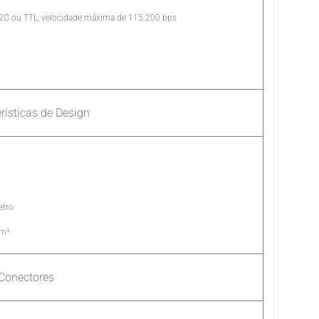
232C ou TTL, velocidade máxima de 115.200 bps
rísticas de Design
etro
gm³
Conectores