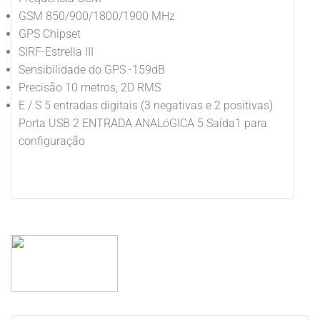
GSM 850/900/1800/1900 MHz
GPS Chipset
SIRF-Estrella III
Sensibilidade do GPS -159dB
Precisão 10 metros, 2D RMS
E / S 5 entradas digitais (3 negativas e 2 positivas)
Porta USB 2 ENTRADA ANALóGICA 5 Saída1 para
configuração