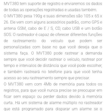
MVT380 tem suporte de registro e enviaremos os dados
de todas as operações registradas e usadas também.
O MVT380 pesa 190g e suas dimensões são 105 x 65 x
26. Ele vem com alguns acessórios padrão, como GPS e
antena GSM, cabo de E / S, CD, cabo USB e um botão
SOS. O rastreador é capaz de oferecer diferentes funções
de rastreamento do veículo que podem ser
personalizadas com base no que você deseja que o
sistema faça. O MVT380 pode rastrear a demanda
sempre que você decidir rastrear o veículo, rastrear por
tempo e intervalos de distância que você pode escolher,
e também rastreará no telefone para que você tenha
acesso ao seu rastreamento sempre que precisar.
O MVT380 vem com 4Mb de memória para todos os
registros, para que você nunca precise se preocupar em
ficar sem espaço ou perder dados devido à memória
curta. Há um sistema de alarme múltiplo no rastreador
que está programado para disparar um alarme se o