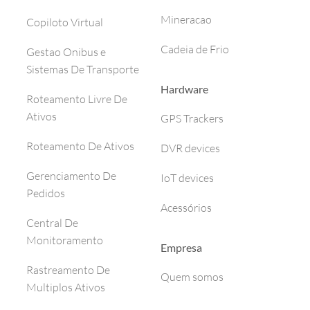
Mineracao
Copiloto Virtual
Cadeia de Frio
Gestao Onibus e
Sistemas De Transporte
Hardware
Roteamento Livre De
Ativos
GPS Trackers
Roteamento De Ativos
DVR devices
Gerenciamento De
IoT devices
Pedidos
Acessórios
Central De
Monitoramento
Empresa
Rastreamento De
Quem somos
Multiplos Ativos