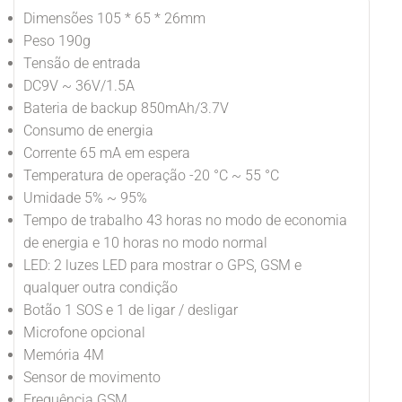
Dimensões 105 * 65 * 26mm
Peso 190g
Tensão de entrada
DC9V ~ 36V/1.5A
Bateria de backup 850mAh/3.7V
Consumo de energia
Corrente 65 mA em espera
Temperatura de operação -20 °C ~ 55 °C
Umidade 5% ~ 95%
Tempo de trabalho 43 horas no modo de economia
de energia e 10 horas no modo normal
LED: 2 luzes LED para mostrar o GPS, GSM e
qualquer outra condição
Botão 1 SOS e 1 de ligar / desligar
Microfone opcional
Memória 4M
Sensor de movimento
Frequência GSM