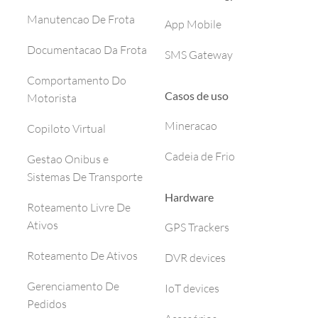
Manutencao De Frota
App Mobile
Documentacao Da Frota
SMS Gateway
Comportamento Do
Casos de uso
Motorista
Mineracao
Copiloto Virtual
Cadeia de Frio
Gestao Onibus e
Sistemas De Transporte
Hardware
Roteamento Livre De
Ativos
GPS Trackers
Roteamento De Ativos
DVR devices
Gerenciamento De
IoT devices
Pedidos