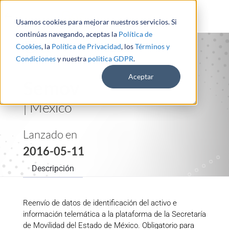
Usamos cookies para mejorar nuestros servicios. Si
continúas navegando, aceptas la
Política de
Cookies
, la
Política de Privacidad
, los
Términos y
Condiciones
y nuestra
politica GDPR
.
Aceptar
Semov
| México
Lanzado en
2016-05-11
Descripción
Reenvío de datos de identificación del activo e
información telemática a la plataforma de la Secretaría
de Movilidad del Estado de México. Obligatorio para