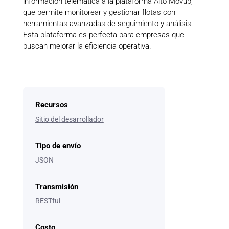
información telemática a la plataforma Alto Movup,
que permite monitorear y gestionar flotas con
herramientas avanzadas de seguimiento y análisis.
Esta plataforma es perfecta para empresas que
buscan mejorar la eficiencia operativa.
Recursos
Sitio del desarrollador
Tipo de envío
JSON
Transmisión
RESTful
Costo