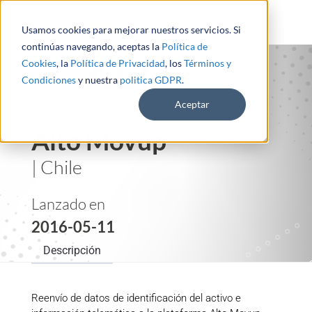
Usamos cookies para mejorar nuestros servicios. Si
continúas navegando, aceptas la
Política de
Cookies
, la
Política de Privacidad
, los
Términos y
Condiciones
y nuestra
politica GDPR
.
Aceptar
Alto Movup
| Chile
Lanzado en
2016-05-11
Descripción
Reenvío de datos de identificación del activo e