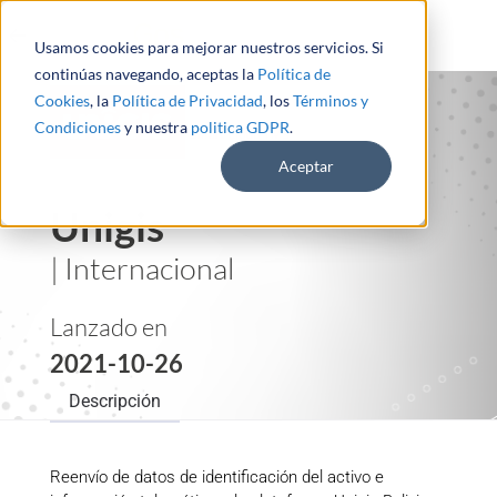
Usamos cookies para mejorar nuestros servicios. Si
continúas navegando, aceptas la
Política de
Cookies
, la
Política de Privacidad
, los
Términos y
Condiciones
y nuestra
politica GDPR
.
Aceptar
Unigis
| Internacional
Lanzado en
2021-10-26
Descripción
Reenvío de datos de identificación del activo e