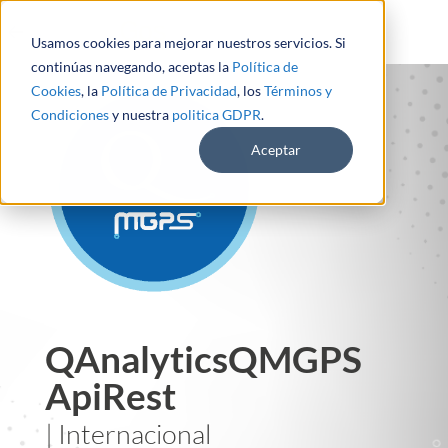
Usamos cookies para mejorar nuestros servicios. Si
continúas navegando, aceptas la
Política de
Cookies
, la
Política de Privacidad
, los
Términos y
Condiciones
y nuestra
politica GDPR
.
Aceptar
QAnalyticsQMGPS
ApiRest
| Internacional