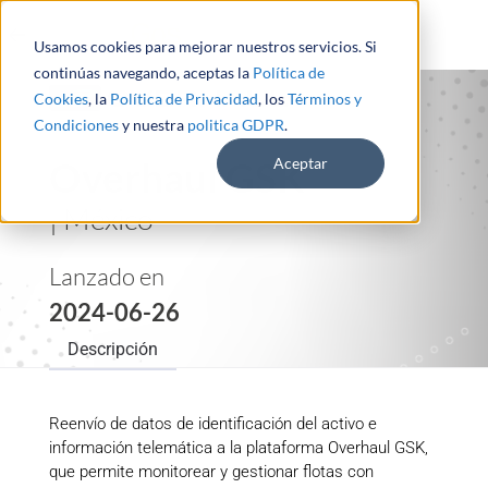
Usamos cookies para mejorar nuestros servicios. Si
continúas navegando, aceptas la
Política de
Cookies
, la
Política de Privacidad
, los
Términos y
Condiciones
y nuestra
politica GDPR
.
Overhaul GSK
Aceptar
| México
Lanzado en
2024-06-26
Descripción
Reenvío de datos de identificación del activo e
información telemática a la plataforma Overhaul GSK,
que permite monitorear y gestionar flotas con