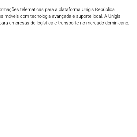
nformações telemáticas para a plataforma Unigis República
vos móveis com tecnologia avançada e suporte local. A Unigis
para empresas de logística e transporte no mercado dominicano.