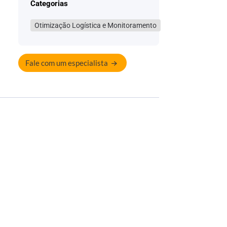
Categorias
Otimização Logística e Monitoramento
Fale com um especialista
&
Recurso Confiable