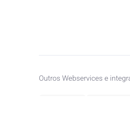
Outros Webservices e integr
QMGPS
Osinergmin