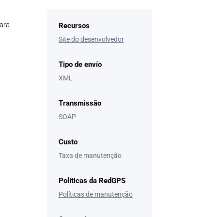
para
Recursos
Site do desenvolvedor
Tipo de envío
XML
Transmissão
SOAP
Custo
Taxa de manutenção
Políticas da RedGPS
Políticas de manutenção