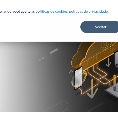
vegando você aceita as
políticas de cookies
,
políticas de privacidade
,
Aceitar