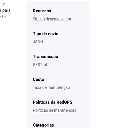
iar
a para
Recursos
rte
Site do desenvolvedor
Tipo de envío
JSON
Transmissão
RESTful
Custo
Taxa de manutenção
Políticas da RedGPS
Políticas de manutenção
Categorias