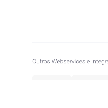
Outros Webservices e integr
QMGPS
Osinergmin