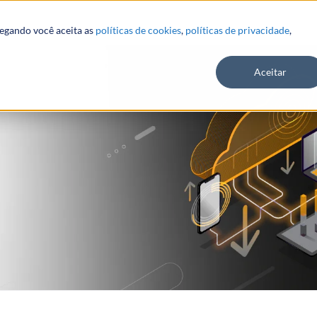
vegando você aceita as
políticas de cookies
,
políticas de privacidade
,
Aceitar