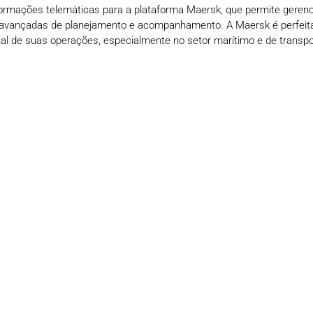
nformações telemáticas para a plataforma Maersk, que permite gerenc
s avançadas de planejamento e acompanhamento. A Maersk é perfeit
al de suas operações, especialmente no setor marítimo e de transpo