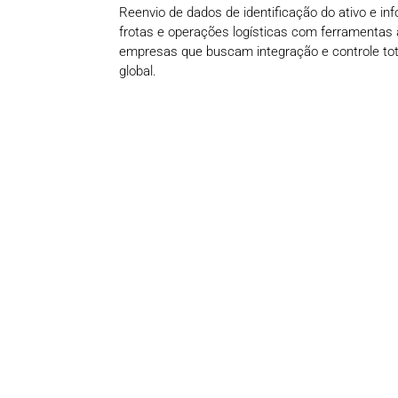
Reenvio de dados de identificação do ativo e i
frotas e operações logísticas com ferramenta
empresas que buscam integração e controle tot
global.